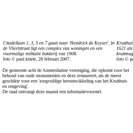
Citadellaan 1, 3, 5 en 7 gaan naar 'Hendrick de Keyser'. In
Kruithui
de Vliertstraat ligt een complex van woningen en een
1621 als
voormalige militaire bakkerij van 1908.
kruitmag
foto © paul krtele, 28 februari 2007.
foto © g
De gemeente acht de Amsterdamse vereniging, die opkomt voor het
behoud van oude monumenten en deze restaureert, als de meest
geschikte voor een 'zorgvuldige herontwikkeling van het Kruithuis
en omgeving'.
De raad ontvangt deze maand een informatievoorstel.