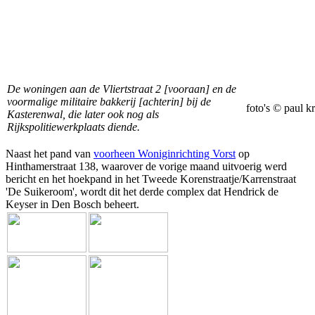
De woningen aan de Vliertstraat 2 [vooraan] en de
voormalige militaire bakkerij [achterin] bij de
foto's © paul kr
Kasterenwal, die later ook nog als
Rijkspolitiewerkplaats diende.
Naast het pand van
voorheen Woniginrichting Vorst
op
Hinthamerstraat 138, waarover de vorige maand uitvoerig werd
bericht en het hoekpand in het Tweede Korenstraatje/Karrenstraat
'De Suikeroom', wordt dit het derde complex dat Hendrick de
Keyser in Den Bosch beheert.