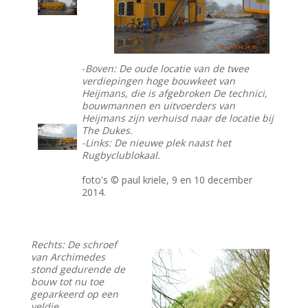
-
Boven: De oude locatie van de
twee
verdiepingen hoge bouwkeet van
Heijmans, die is afgebroken De technici,
bouwmannen en uitvoerders van
Heijmans zijn verhuisd naar de locatie bij
The Dukes.
-Links: De nieuwe plek naast het
Rugbyclublokaal.
foto's © paul kriele, 9 en 10 december
2014.
Rechts: De schroef
van Archimedes
stond gedurende de
bouw tot nu toe
geparkeerd op een
veldje