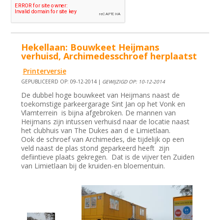
Hekellaan: Bouwkeet Heijmans
verhuisd, Archimedesschroef herplaatst
Printerversie
GEPUBLICEERD OP: 09-12-2014 |
GEWIJZIGD OP: 10-12-2014
De dubbel hoge bouwkeet van Heijmans naast de
toekomstige parkeergarage Sint Jan op het Vonk en
Vlamterrein is bijna afgebroken. De mannen van
Heijmans zijn intussen verhuisd naar de locatie naast
het clubhuis van The Dukes aan d e Limietlaan.
Ook de schroef van Archimedes, die tijdelijk op een
veld naast de plas stond geparkeerd heeft zijn
defiintieve plaats gekregen. Dat is de vijver ten Zuiden
van Limietlaan bij de kruiden-en bloementuin.