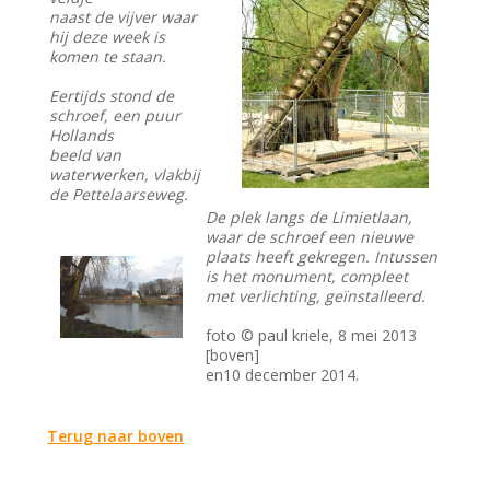
naast de vijver waar
hij deze week is
komen te staan.
Eertijds stond de
schroef, een puur
Hollands
beeld van
waterwerken, vlakbij
de Pettelaarseweg.
De plek langs de Limietlaan,
waar de schroef een nieuwe
plaats heeft gekregen. Intussen
is het monument, compleet
met verlichting, geïnstalleerd.
foto © paul kriele, 8 mei 2013
[boven]
en10 december 2014.
Terug naar boven