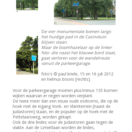
D
e vier monumentale bomen langs
het huidige pad in de Casinotuin
blijven staan.
Maar de boomhazelaar op de linker
foto -die naast het blauwe bord staat,
gaat verloren voor de wandelroute
vanuit de parkeergarage
.
foto's © paul kriele, 15 en 16 juli 2012
en helmus boons [rechts].
Voor de parkeergarage moeten plus/minus 135 bomen
wijken waarvan er negen worden verplant.
De twee meer dan een eeuw oude esdoorns, die op de
hoek met de ingang Vonk- en Vlamterrein [naast de
Judastoren] staan, en de populier op de hoek met de
Pettelaarsweg, worden gekapt.
Ook de drie lindes voor de Judastoren gaan tegen de
vlakte. Aan de Limietlaan worden de lindes,