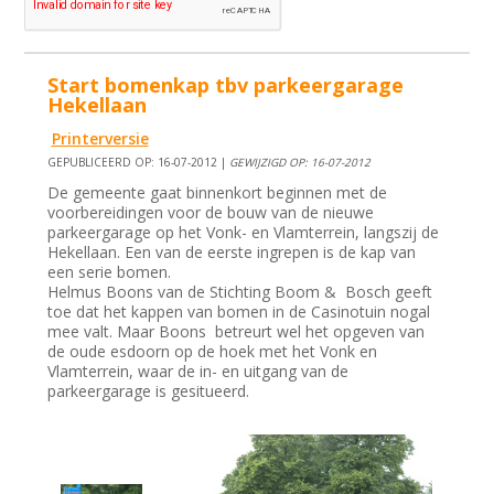
Start bomenkap tbv parkeergarage
Hekellaan
Printerversie
GEPUBLICEERD OP: 16-07-2012 |
GEWIJZIGD OP: 16-07-2012
De gemeente gaat binnenkort beginnen met de
voorbereidingen voor de bouw van de nieuwe
parkeergarage op het Vonk- en Vlamterrein, langszij de
Hekellaan. Een van de eerste ingrepen is de kap van
een serie bomen.
Helmus Boons van de Stichting Boom & Bosch geeft
toe dat het kappen van bomen in de Casinotuin nogal
mee valt. Maar Boons betreurt wel het opgeven van
de oude esdoorn op de hoek met het Vonk en
Vlamterrein, waar de in- en uitgang van de
parkeergarage is gesitueerd.