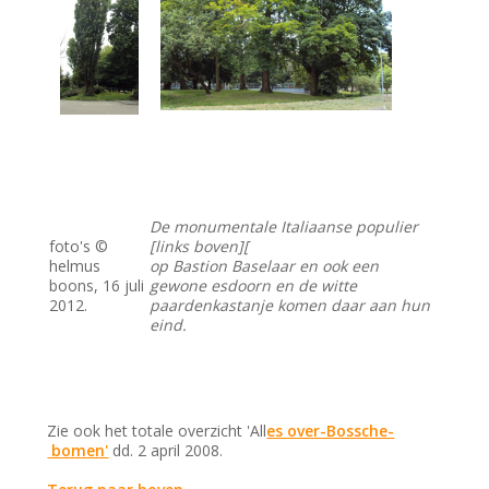
De monumentale Italiaanse populier
foto's ©
[links boven][
helmus
op Bastion Baselaar en ook een
boons, 16 juli
gewone esdoorn en de witte
2012.
paardenkastanje komen daar aan hun
eind.
Zie ook het totale overzicht 'All
es over-Bossche-
bomen'
dd. 2 april 2008.