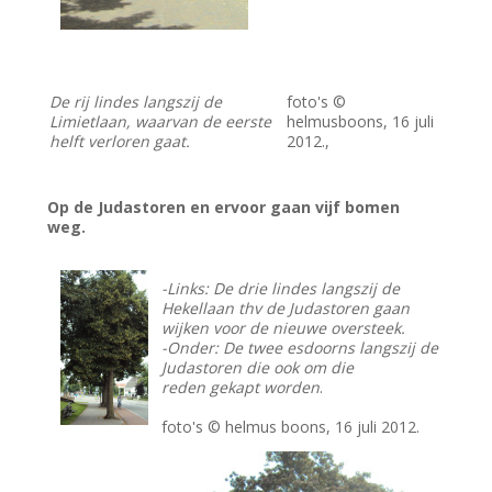
De rij lindes langszij de
foto's ©
Limietlaan, waarvan de eerste
helmusboons, 16 juli
helft verloren gaat.
2012.,
Op de Judastoren en ervoor gaan vijf bomen
weg.
-Links: De drie lindes langszij de
Hekellaan thv de Judastoren gaan
wijken voor de nieuwe oversteek.
-Onder: De twee esdoorns langszij de
Judastoren die ook om die
reden gekapt worden
.
foto's © helmus boons, 16 juli 2012.