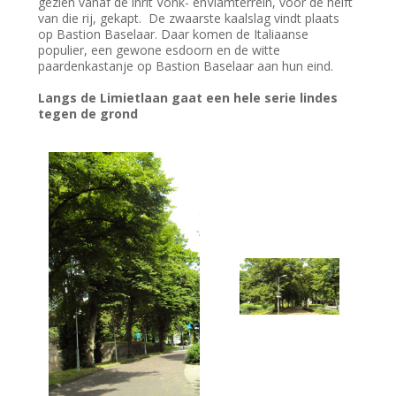
gezien vanaf de inrit Vonk- enVlamterrein, voor de helft
van die rij, gekapt. De zwaarste kaalslag vindt plaats
op Bastion Baselaar. Daar komen de Italiaanse
populier, een gewone esdoorn en de witte
paardenkastanje op Bastion Baselaar aan hun eind.
Langs de Limietlaan gaat een hele serie lindes
tegen de grond