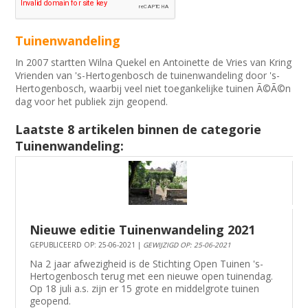
Tuinenwandeling
In 2007 startten Wilna Quekel en Antoinette de Vries van Kring
Vrienden van 's-Hertogenbosch de tuinenwandeling door 's-
Hertogenbosch, waarbij veel niet toegankelijke tuinen Ã©Ã©n
dag voor het publiek zijn geopend.
Laatste 8 artikelen binnen de categorie
Tuinenwandeling:
Nieuwe editie Tuinenwandeling 2021
GEPUBLICEERD OP: 25-06-2021 |
GEWIJZIGD OP: 25-06-2021
Na 2 jaar afwezigheid is de Stichting Open Tuinen 's-
Hertogenbosch terug met een nieuwe open tuinendag.
Op 18 juli a.s. zijn er 15 grote en middelgrote tuinen
geopend.