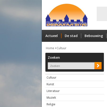
Actueel
De stad
Bebouwing
Home
Cultuur
Zoeken
Cultuur
Kunst
Literatuur
Muziek
Religie