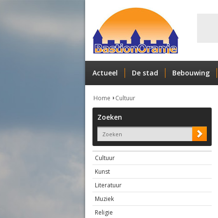
Actueel
De stad
Bebouwing
Home
Cultuur
Zoeken
Cultuur
Kunst
Literatuur
Muziek
Religie