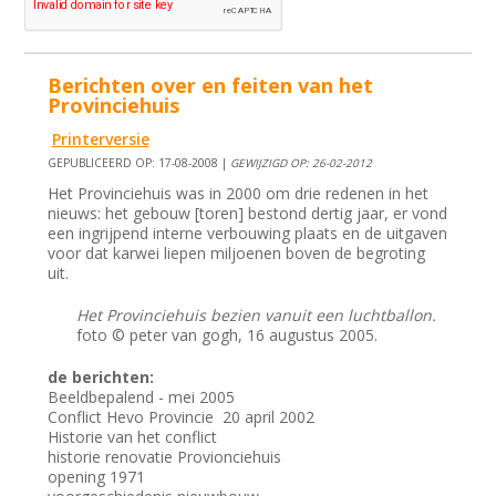
Berichten over en feiten van het
Provinciehuis
Printerversie
GEPUBLICEERD OP: 17-08-2008 |
GEWIJZIGD OP: 26-02-2012
Het Provinciehuis was in 2000 om drie redenen in het
nieuws: het gebouw [toren] bestond dertig jaar, er vond
een ingrijpend interne verbouwing plaats en de uitgaven
voor dat karwei liepen miljoenen boven de begroting
uit.
Het Provinciehuis bezien vanuit een luchtballon.
foto © peter van gogh, 16 augustus 2005.
de berichten:
Beeldbepalend - mei 2005
Conflict Hevo Provincie 20 april 2002
Historie van het conflict
historie renovatie Provionciehuis
opening 1971