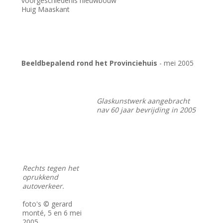
voorgeschiedenis nieuwbouw
Huig Maaskant
Beeldbepalend rond het Provinciehuis
- mei 2005
Glaskunstwerk aangebracht
nav 60 jaar bevrijding in 2005
Rechts tegen het
oprukkend
autoverkeer.
foto's © gerard
monté, 5 en 6 mei
2005.