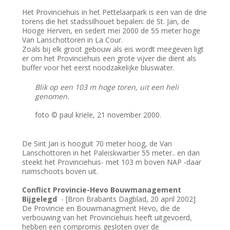
Het Provinciehuis in het Pettelaarpark is een van de drie
torens die het stadssilhouet bepalen: de St. Jan, de
Hooge Herven, en sedert mei 2000 de 55 meter hoge
Van Lanschottoren in La Cour.
Zoals bij elk groot gebouw als eis wordt meegeven ligt
er om het Provinciehuis een grote vijver die dient als
buffer voor het eerst noodzakelijke bluswater.
Blik op een 103 m hoge toren, uit een heli
genomen.
foto © paul kriele, 21 november 2000.
De Sint Jan is hooguit 70 meter hoog, de Van
Lanschottoren in het Paleiskwartier 55 meter.. en dan
steekt het Provinciehuis- met 103 m boven NAP -daar
ruimschoots boven uit.
Conflict Provincie-Hevo Bouwmanagement
Bijgelegd
- [Bron Brabants Dagblad, 20 april 2002]
De Provincie en Bouwmanagment Hevo, die de
verbouwing van het Provinciehuis heeft uitgevoerd,
hebben een compromis gesloten over de