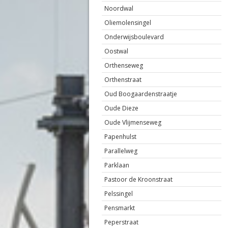
Noordwal
Oliemolensingel
Onderwijsboulevard
Oostwal
Orthenseweg
Orthenstraat
Oud Boogaardenstraatje
Oude Dieze
Oude Vlijmenseweg
Papenhulst
Parallelweg
Parklaan
Pastoor de Kroonstraat
Pelssingel
Pensmarkt
Peperstraat