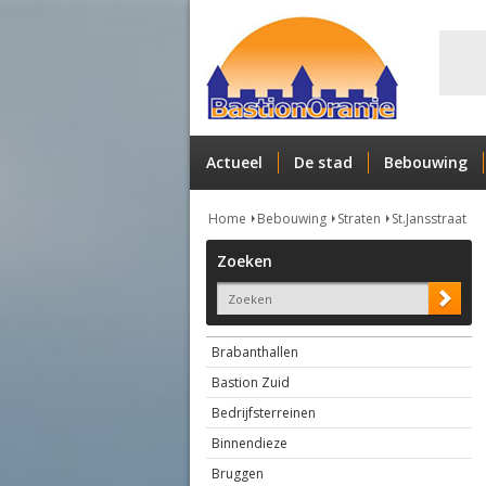
Actueel
De stad
Bebouwing
Home
Bebouwing
Straten
St.Jansstraat
Zoeken
Brabanthallen
Bastion Zuid
Bedrijfsterreinen
Binnendieze
Bruggen