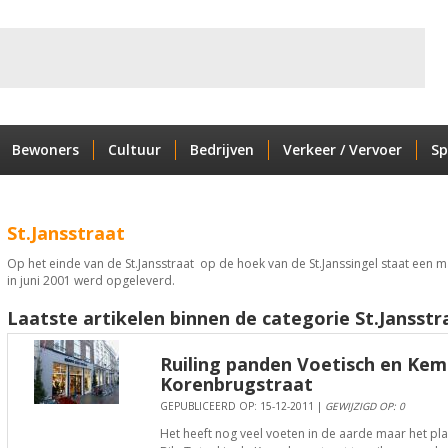
Bewoners
Cultuur
Bedrijven
Verkeer / Vervoer
Sp
St.Jansstraat
Op het einde van de St.Jansstraat op de hoek van de St.Janssingel staat een m
in juni 2001 werd opgeleverd.
Laatste artikelen binnen de categorie St.Jansstr
Ruiling panden Voetisch en Kemp
Korenbrugstraat
GEPUBLICEERD OP: 15-12-2011 |
GEWIJZIGD OP: 0
Het heeft nog veel voeten in de aarde maar het 