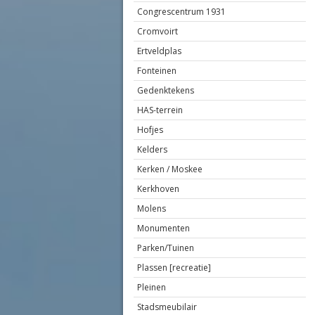
Congrescentrum 1931
Cromvoirt
Ertveldplas
Fonteinen
Gedenktekens
HAS-terrein
Hofjes
Kelders
Kerken / Moskee
Kerkhoven
Molens
Monumenten
Parken/Tuinen
Plassen [recreatie]
Pleinen
Stadsmeubilair