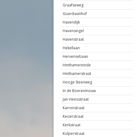
Graafseweg
Guardiaanhof
Havendijk
Havensingel
Havenstraat
Hekellaan
Hervensebaan
Hinthamereinde
Hinthamerstraat
Hooge Steenweg
In de Boerenmouw
Jan Heinsstraat
Karrenstraat
Keizerstraat
Kerkstraat
Kolperstraat