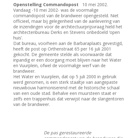
Openstelling Commandopost
10 mei 2002.
Vandaag -10 mei 2002- was de voormalige
commandopost van de brandweer opengesteld. Niet
officieel, maar bij gelegenheid van de aanlevering van
de inzendingen voor de architectuurprijsvraag hield het
architectenbureau Derks en Stevens onbedoeld ‘open
huis’.
Dat bureau, voorheen aan de Barbaraplaats gevestigd,
heeft de post op Orthenstraat 65 per 16 juli 2001
gekocht. De gemeente stelde als voorwaarde dat
inpandig er een doorgang moet blijven naar het Water
en Vuurplein, ofwel de voormalige werf van de
brandweer.
Het Water en Vuurplein, dat op 5 juli 2000 in gebruik
werd genomen, is een sterk staaltje van aangepaste
nieuwbouw harmoniserend met de historische schaal
van een oude stad. Behalve een muursteen staat er
zelfs een trappenhuis dat verwijst naar de slangentoren
van de brandweer.
De pas gerestaureerde