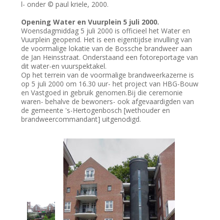
l- onder © paul kriele, 2000.
Opening Water en Vuurplein 5 juli 2000.
Woensdagmiddag 5 juli 2000 is officieel het Water en
Vuurplein geopend. Het is een eigentijdse invulling van
de voormalige lokatie van de Bossche brandweer aan
de Jan Heinsstraat. Onderstaand een fotoreportage van
dit water-en vuurspektakel.
Op het terrein van de voormalige brandweerkazerne is
op 5 juli 2000 om 16.30 uur- het project van HBG-Bouw
en Vastgoed in gebruik genomen.Bij die ceremonie
waren- behalve de bewoners- ook afgevaardigden van
de gemeente 's-Hertogenbosch [wethouder en
brandweercommandant] uitgenodigd.