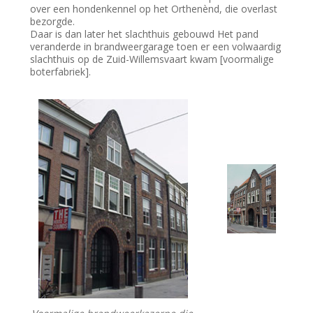
over een hondenkennel op het Orthenènd, die overlast
bezorgde.
Daar is dan later het slachthuis gebouwd Het pand
veranderde in brandweergarage toen er een volwaardig
slachthuis op de Zuid-Willemsvaart kwam [voormalige
boterfabriek].