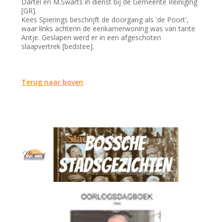
Dartel en M.Swarts in dienst bij de Gemeente Reiniging
[GR].
Kees Spierings beschrijft de doorgang als 'de Poort',
waar links achterin de eenkamerwoning was van tante
Antje. Geslapen werd er in een afgeschoten
slaapvertrek [bedstee].
Terug naar boven