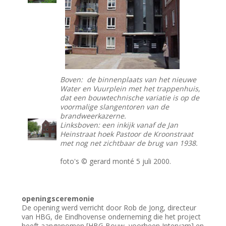
Boven: de binnenplaats van het nieuwe
Water en Vuurplein met het trappenhuis,
dat een bouwtechnische variatie is op de
voormalige slangentoren van de
brandweerkazerne.
Linksboven: een inkijk vanaf de Jan
Heinstraat hoek Pastoor de Kroonstraat
met nog net zichtbaar de brug van 1938.
foto's © gerard monté 5 juli 2000.
openingsceremonie
De opening werd verricht door Rob de Jong, directeur
van HBG, de Eindhovense onderneming die het project
heeft aangenomen [HBG Bouw, voorheen Intervam] en