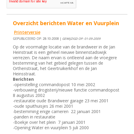
Overzicht berichten Water en Vuurplein
Printerversie
GEPUBLICEERD OP: 28-10-2008 |
GEWIJZIGD OP: 01-09-2009
Op de voormalige locatie van de brandweer in de Jan
Heinstraat is een geheel nieuwe binnenstadswijk
verrezen. De naam ervan is ontleend aan de vroegere
bestemming van het gebied gelegen tussen de
Orthenstraat, het Geertruikerkhof en de Jan
Heinsstraat.
Berichten
-openstelling commandopost 10 mei 2002
-verbouwing drogisterij/nieuwe functie commandopost
8 augustus 2002
-restauratie oude Brandweer garage 23 mei 2001
-oude spuithuisjes 26 mei 2001
-bestemming enige cameren 22 januari 2001
-panden in restauratie
-Boekje over het plein 7 januari 2001
-Opening Water en vuurplein 5 juli 2000