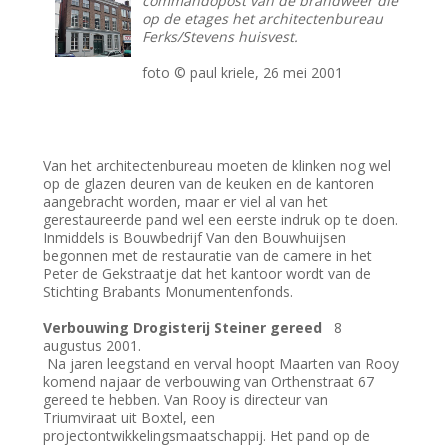
commandopost
van de brandweer die
op de etages het architectenbureau
Ferks/Stevens huisvest.
foto © paul kriele, 26 mei 2001
Van het architectenbureau moeten de klinken nog wel
op de glazen deuren van de keuken en de kantoren
aangebracht worden, maar er viel al van het
gerestaureerde pand wel een eerste indruk op te doen.
Inmiddels is Bouwbedrijf Van den Bouwhuijsen
begonnen met de restauratie van de camere in het
Peter de Gekstraatje dat het kantoor wordt van de
Stichting Brabants Monumentenfonds.
Verbouwing Drogisterij Steiner gereed
8
augustus 2001.
Na jaren leegstand en verval hoopt Maarten van Rooy
komend najaar de verbouwing van Orthenstraat 67
gereed te hebben. Van Rooy is directeur van
Triumviraat uit Boxtel, een
projectontwikkelingsmaatschappij. Het pand op de