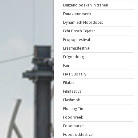
Duizend boeken in tranen
Duurzame week
Dynamisch Noordoost
Echt Bosch Tejater
Ecopop festival
Erasmusfestival
Erfgoeddag
Fair
FIAT 500 rally
Filafair
Filmfestival
Flashmob
Floating Time
Food Week
Foodmarket
Foodtruckfestival