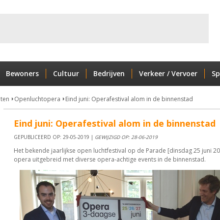
Bewoners
Cultuur
Bedrijven
Verkeer / Vervoer
Sp
nten
Openluchtopera
Eind juni: Operafestival alom in de binnenstad
Eind juni: Operafestival alom in de binnenstad
GEPUBLICEERD OP: 29-05-2019 |
GEWIJZIGD OP: 28-06-2019
Het bekende jaarlijkse open luchtfestival op de Parade [dinsdag 25 juni 20
opera uitgebreid met diverse opera-achtige events in de binnenstad.