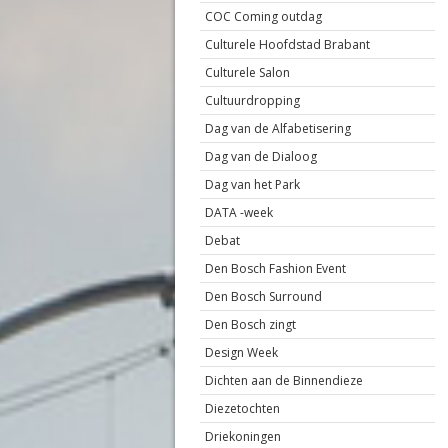
COC Coming outdag
Culturele Hoofdstad Brabant
Culturele Salon
Cultuurdropping
Dag van de Alfabetisering
Dag van de Dialoog
Dag van het Park
DATA -week
Debat
Den Bosch Fashion Event
Den Bosch Surround
Den Bosch zingt
Design Week
Dichten aan de Binnendieze
Diezetochten
Driekoningen