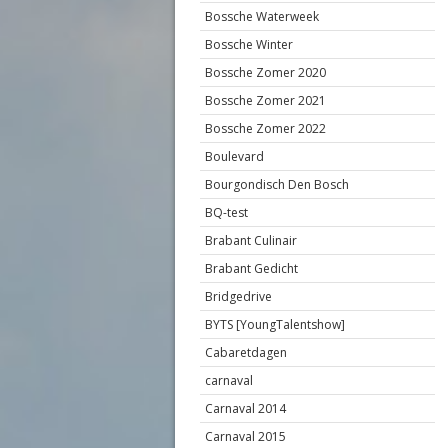
Bossche Waterweek
Bossche Winter
Bossche Zomer 2020
Bossche Zomer 2021
Bossche Zomer 2022
Boulevard
Bourgondisch Den Bosch
BQ-test
Brabant Culinair
Brabant Gedicht
Bridgedrive
BYTS [YoungTalentshow]
Cabaretdagen
carnaval
Carnaval 2014
Carnaval 2015