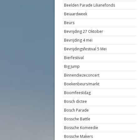
Beelden Parade Lilianefonds
Beiaardweek
Beurs
Bevrijding 27 Oktober
Bevrijding 4 mei
Bevrijdingsfestival 5 Mei
Bierfestival
Big Jump
Binnendiezeconcert
Boekenbeurs/markt
Boomfeestdag
Bosch dictee
Bosch Parade
Bossche Battle
Bossche Komeedie
Bossche Makers