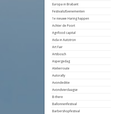
Europa in Brabant
Festivals/Evenementen
1e nieuwe Haring happen
Achter de Poort
Agrifood capital
Aida in Autotron
Art Fair
Artibosch
Aspergedag
Atelierroute
Autorally
Avondeditie
Avondvierdaagse
B-there
Ballonnenfestival
Barbershopfestival