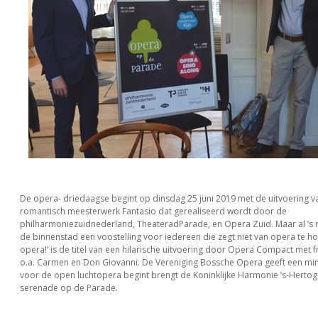
De opera- driedaagse begint op dinsdag 25 juni 2019 met de uitvoering 
romantisch meesterwerk Fantasio dat gerealiseerd wordt door de
philharmoniezuidnederland, TheateradParade, en Opera Zuid. Maar al ’s m
de binnenstad een voostelling voor iedereen die zegt niet van opera te hou
opera!’ is de titel van een hilarische uitvoering door Opera Compact met 
o.a. Carmen en Don Giovanni. De Vereniging Bossche Opera geeft een mini
voor de open luchtopera begint brengt de Koninklijke Harmonie ’s-Herto
serenade op de Parade.