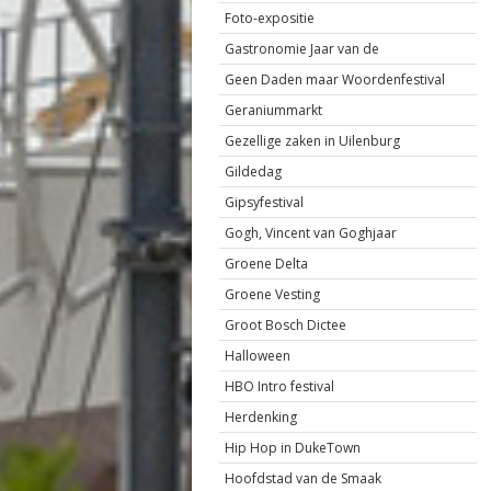
Foto-expositie
Gastronomie Jaar van de
Geen Daden maar Woordenfestival
Geraniummarkt
Gezellige zaken in Uilenburg
Gildedag
Gipsyfestival
Gogh, Vincent van Goghjaar
Groene Delta
Groene Vesting
Groot Bosch Dictee
Halloween
HBO Intro festival
Herdenking
Hip Hop in DukeTown
Hoofdstad van de Smaak