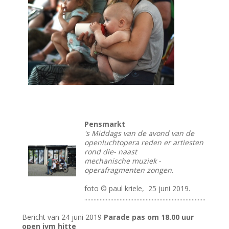
Pensmarkt
's Middags van de avond van de
openluchtopera reden er artiesten
rond die- naast
mechanische muziek -
operafragmenten zongen
.
foto © paul kriele, 25 juni 2019.
...............................................................................
Bericht van 24 juni 2019
Parade pas om 18.00 uur
open ivm hitte