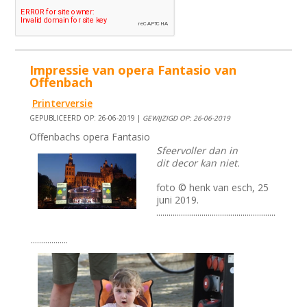
Impressie van opera Fantasio van
Offenbach
Printerversie
GEPUBLICEERD OP: 26-06-2019 |
GEWIJZIGD OP: 26-06-2019
Offenbachs opera Fantasio
Sfeervoller dan in
dit decor kan niet.
foto © henk van esch, 25
juni 2019.
..........................................................
..................