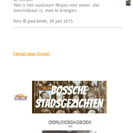
Wel is het raadzaam flesjes voor water, dat
beschikbaar is, mee te brengen.
foto © paul kriele, 30 juni 2015.
..........................................................................................................................
Terug naar boven