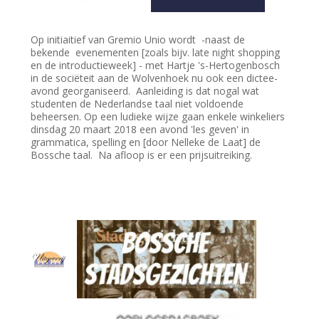
Op initiaitief van Gremio Unio wordt -naast de
bekende evenementen [zoals bijv. late night shopping
en de introductieweek] - met Hartje 's-Hertogenbosch
in de sociëteit aan de Wolvenhoek nu ook een dictee-
avond georganiseerd. Aanleiding is dat nogal wat
studenten de Nederlandse taal niet voldoende
beheersen. Op een ludieke wijze gaan enkele winkeliers
dinsdag 20 maart 2018 een avond 'les geven' in
grammatica, spelling en [door Nelleke de Laat] de
Bossche taal. Na afloop is er een prijsuitreiking.