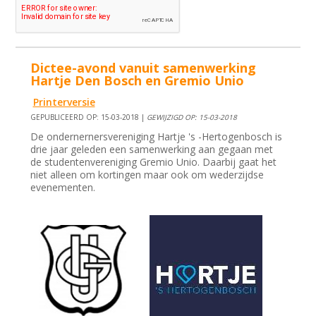
Dictee-avond vanuit samenwerking
Hartje Den Bosch en Gremio Unio
Printerversie
GEPUBLICEERD OP: 15-03-2018 |
GEWIJZIGD OP: 15-03-2018
De ondernernersvereniging Hartje 's -Hertogenbosch is
drie jaar geleden een samenwerking aan gegaan met
de studentenvereniging Gremio Unio. Daarbij gaat het
niet alleen om kortingen maar ook om wederzijdse
evenementen.