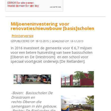
Miljoeneninvestering voor
renovaties/nieuwbouw [basis]scholen
Printerversie
GEPUBLICEERD OP: 18-12-2015 |
GEWIJZIGD OP: 18-12-2015
In 2016 investeert de gemeente voor € 6,7 miljoen
voor een betere huisvesting van twee basisscholen
[Oberon en De Driestroom] en een school voor
speciaal voortgezet onderwijs [De Rietlanden].
-
Boven: Basisscholen De
Driestroom en
rechts Oberon die
samengaan in één gebouw.
-Rechts: De Rietlanden die -