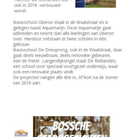
ook in 2016 -verbouwd
wordt
.
Basisschool Oberon staat in de Waalstraat en is
gelegen naast Aquamarijn. Deze Aquamarijn gaat
uitbreiden en neemt dan alle leerlingen van Oberon
over. Hierdoor ontstaan er twee scholen in één
gebouw.
Basisschool De Driesprong, ook in de Waalstraat, daar
gaat deels nieuwbouw, deels renovatie gebeuren.
Aan de Pieter Langendijksingel staat De Rietlanden,
een school voor speciaal voortgezet onderwijs, waar
ook een renovatie plaats vindt.
De projecten vangen alle drie in, óf kort na de zomer
van 2016 aan.