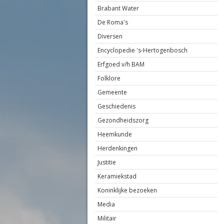
Brabant Water
De Roma's
Diversen
Encyclopedie 's-Hertogenbosch
Erfgoed v/h BAM
Folklore
Gemeente
Geschiedenis
Gezondheidszorg
Heemkunde
Herdenkingen
Justitie
Keramiekstad
Koninklijke bezoeken
Media
Militair