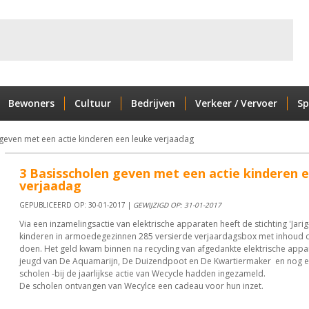
Bewoners
Cultuur
Bedrijven
Verkeer / Vervoer
Sp
geven met een actie kinderen een leuke verjaadag
3 Basisscholen geven met een actie kinderen 
verjaadag
GEPUBLICEERD OP: 30-01-2017 |
GEWIJZIGD OP: 31-01-2017
Via een inzamelingsactie van elektrische apparaten heeft de stichting 'Jarig
kinderen in armoedegezinnen 285 versierde verjaardagsbox met inhoud
doen. Het geld kwam binnen na recycling van afgedankte elektrische appa
jeugd van De Aquamarijn, De Duizendpoot en De Kwartiermaker en nog 
scholen -bij de jaarlijkse actie van Wecycle hadden ingezameld.
De scholen ontvangen van Wecylce een cadeau voor hun inzet.