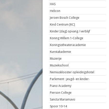
HAS
Helicon
Jeroen Bosch College
Kind Centrum [KC]
Kinder [dag] opvang / verblijf
Koning Willem 1-College
Koningsstheateracademie
Kunstakademie
Muzerije
Muziekschool
Nemiusklooster opleidingshotel
Parlement : jeugd- en kinder-
Piano Academy
Pierson College
Sancta Mariamavo
Spoor 10-14