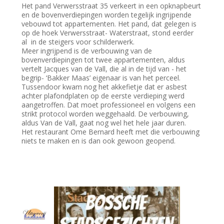
Het pand Verwersstraat 35 verkeert in een opknapbeurt
en de bovenverdiepingen worden tegelijk ingrijpende
vebouwd tot appartementen. Het pand, dat gelegen is
op de hoek Verwersstraat- Waterstraat, stond eerder
al in de steigers voor schilderwerk.
Meer ingrijpend is de verbouwing van de
bovenverdiepingen tot twee appartementen, aldus
vertelt Jacques van de Vall, die al in de tijd van - het
begrip- ‘Bakker Maas’ eigenaar is van het perceel.
Tussendoor kwam nog het akkefietje dat er asbest
achter plafondplaten op de eerste verdieping werd
aangetroffen. Dat moet professioneel en volgens een
strikt protocol worden weggehaald. De verbouwing,
aldus Van de Vall, gaat nog wel het hele jaar duren.
Het restaurant Ome Bernard heeft met die verbouwing
niets te maken en is dan ook gewoon geopend.