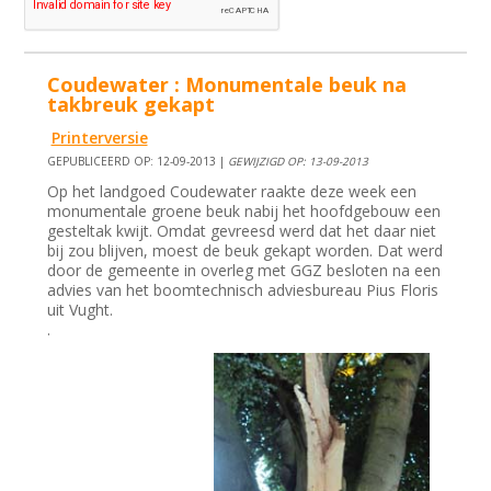
Coudewater : Monumentale beuk na
takbreuk gekapt
Printerversie
GEPUBLICEERD OP: 12-09-2013 |
GEWIJZIGD OP: 13-09-2013
Op het landgoed Coudewater raakte deze week een
monumentale groene beuk nabij het hoofdgebouw een
gesteltak kwijt. Omdat gevreesd werd dat het daar niet
bij zou blijven, moest de beuk gekapt worden. Dat werd
door de gemeente in overleg met GGZ besloten na een
advies van het boomtechnisch adviesbureau Pius Floris
uit Vught.
.