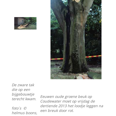
De zware tak
die op een
bijgebouwtje
Eeuwen oude groene beuk op
terecht kwam.
Coudewater moet op vrijdag de
dertiende 2013 het loodje leggen na
foto´s ©
een breuk door rot.
helmus boons,