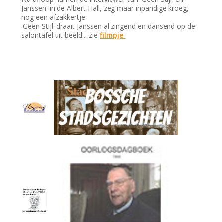
Janssen. in de Albert Hall, zeg maar inpandige kroeg,
nog een afzakkertje.
'Geen Stijl' draait Janssen al zingend en dansend op de
salontafel uit beeld... zie
filmpje