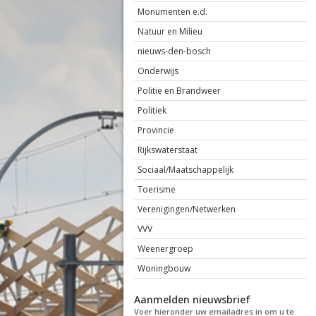
Monumenten e.d.
Natuur en Milieu
nieuws-den-bosch
Onderwijs
Politie en Brandweer
Politiek
Provincie
Rijkswaterstaat
Sociaal/Maatschappelijk
Toerisme
Verenigingen/Netwerken
VVV
Weenergroep
Woningbouw
Aanmelden nieuwsbrief
Voer hieronder uw emailadres in om u te