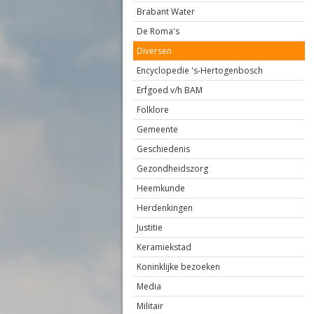
Brabant Water
De Roma's
Diversen
Encyclopedie 's-Hertogenbosch
Erfgoed v/h BAM
Folklore
Gemeente
Geschiedenis
Gezondheidszorg
Heemkunde
Herdenkingen
Justitie
Keramiekstad
Koninklijke bezoeken
Media
Militair