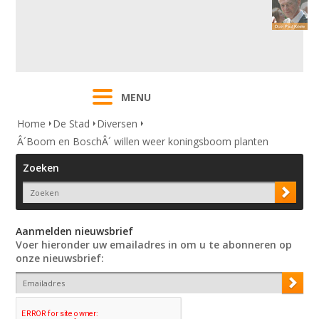
MENU
Home
De Stad
Diversen
Â´Boom en BoschÂ´ willen weer koningsboom planten
Zoeken
Aanmelden nieuwsbrief
Voer hieronder uw emailadres in om u te abonneren op
onze nieuwsbrief: