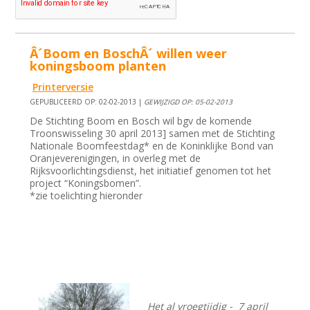
Â´Boom en BoschÂ´ willen weer
koningsboom planten
Printerversie
GEPUBLICEERD OP: 02-02-2013 |
GEWIJZIGD OP: 05-02-2013
De Stichting Boom en Bosch wil bgv de komende
Troonswisseling 30 april 2013] samen met de Stichting
Nationale Boomfeestdag* en de Koninklijke Bond van
Oranjeverenigingen, in overleg met de
Rijksvoorlichtingsdienst, het initiatief genomen tot het
project “Koningsbomen”.
*zie toelichting hieronder
Het al vroegtijdig - 7 april