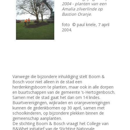
2004 - planten van een
Amalia zilverlinde op
Bastion Oranje
.
foto © paul kriele, 7 april
2004.
Vanwege die bijzondere inhuldiging stelt Boom &
Bosch voor niet alleen in de stad een
herdenkingsboom te planten, maar ook in alle dorpen
en buurtschappen van de gemeente ’s-Hertogenbosch.
Samen met de stad gaat het dan om 14 lindes.
Buurtverenigingen, wijkraden en oranjeverenigingen
kunnen de gedenkbomen op 30 april, samen met
schoolkinderen, op bijzondere plekken binnen de
gemeenschap aanplanten.
De stichting Boom & Bosch vraagt het College van
B&Whet initiatief van de Stichting Nationale