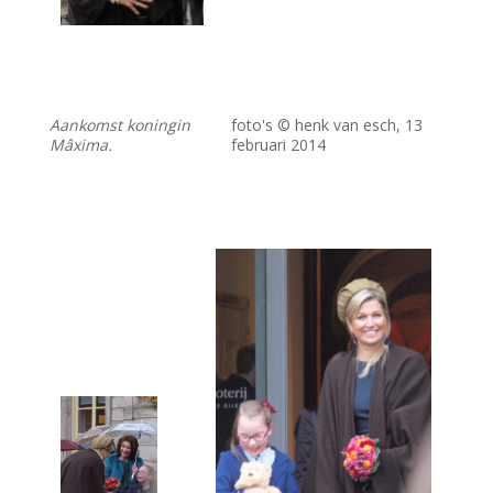
Aankomst koningin
foto's © henk van esch, 13
Mâxima.
februari 2014