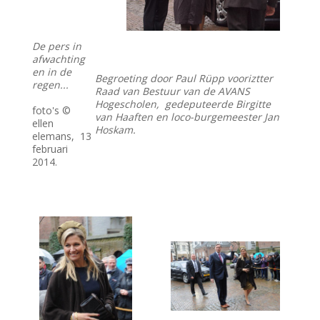
De pers in
afwachting
en in de
Begroeting door Paul Rüpp vooriztter
regen...
Raad van Bestuur van de AVANS
Hogescholen, gedeputeerde Birgitte
foto's ©
van Haaften en loco-burgemeester Jan
ellen
Hoskam.
elemans, 13
februari
2014.