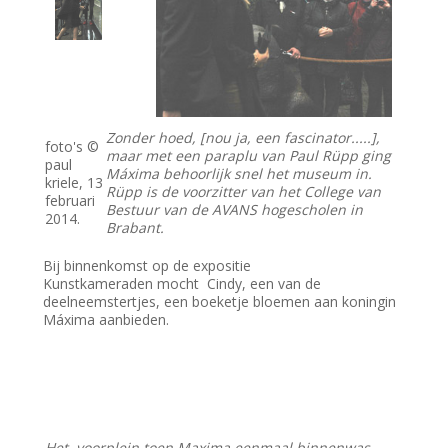
Zonder hoed, [nou ja, een fascinator.....],
foto's ©
maar met een paraplu van Paul Rüpp ging
paul
Máxima behoorlijk snel het museum in.
kriele, 13
Rüpp is de voorzitter van het College van
februari
Bestuur van de AVANS hogescholen in
2014.
Brabant.
Bij binnenkomst op de expositie
Kunstkameraden mocht Cindy, een van de
deelneemstertjes, een boeketje bloemen aan koningin
Máxima aanbieden.
Het voorplein toen Maxima eenmaal binnenwas
.