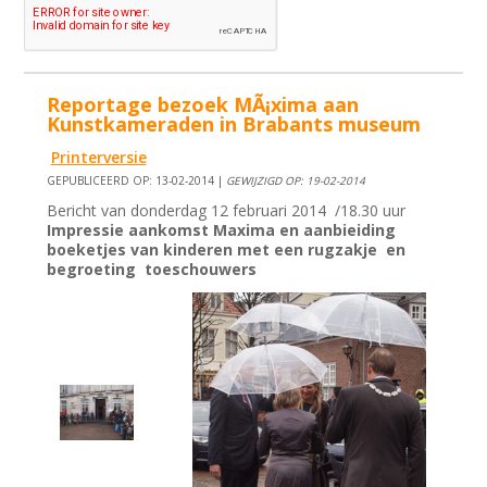
Reportage bezoek MÃ¡xima aan
Kunstkameraden in Brabants museum
Printerversie
GEPUBLICEERD OP: 13-02-2014 |
GEWIJZIGD OP: 19-02-2014
Bericht van donderdag 12 februari 2014 /18.30 uur
Impressie aankomst Maxima en aanbieiding
boeketjes van kinderen met een rugzakje en
begroeting toeschouwers