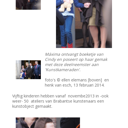
Máxima ontvangt boeketje van
Cindy en poseert op haar gemak
met deze deelneemster aan
'Kunstkameraden'.
foto's © ellen elemans [boven] en
henk van esch, 13 februari 2014.
Vijftig kinderen hebben vanaf novembe2013 in -ook
weer- 50 ateliers van Brabantse kunstenaars een
kunstobject gemaakt.