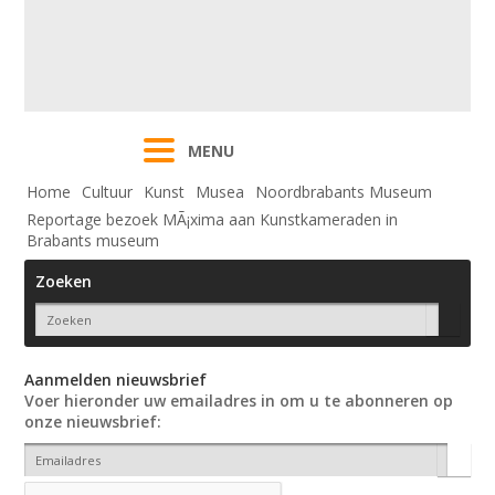
MENU
Home
Cultuur
Kunst
Musea
Noordbrabants Museum
Reportage bezoek MÃ¡xima aan Kunstkameraden in
Brabants museum
Zoeken
Aanmelden nieuwsbrief
Voer hieronder uw emailadres in om u te abonneren op
onze nieuwsbrief: