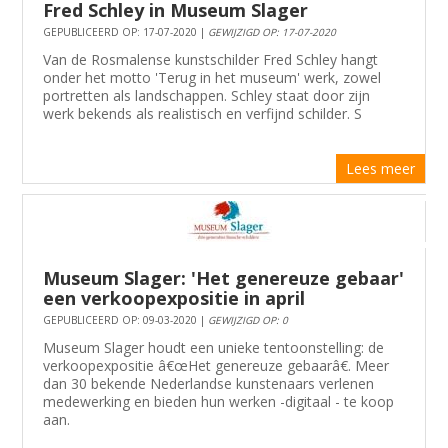
Fred Schley in Museum Slager
GEPUBLICEERD OP: 17-07-2020 |
GEWIJZIGD OP: 17-07-2020
Van de Rosmalense kunstschilder Fred Schley hangt
onder het motto 'Terug in het museum' werk, zowel
portretten als landschappen. Schley staat door zijn
werk bekends als realistisch en verfijnd schilder. S
Lees meer
Museum Slager: 'Het genereuze gebaar'
een verkoopexpositie in april
GEPUBLICEERD OP: 09-03-2020 |
GEWIJZIGD OP: 0
Museum Slager houdt een unieke tentoonstelling: de
verkoopexpositie â€œHet genereuze gebaarâ€. Meer
dan 30 bekende Nederlandse kunstenaars verlenen
medewerking en bieden hun werken -digitaal - te koop
aan.