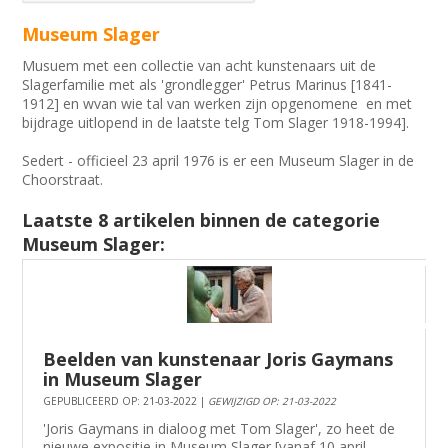
Museum Slager
Musuem met een collectie van acht kunstenaars uit de
Slagerfamilie met als 'grondlegger' Petrus Marinus [1841-
1912] en wvan wie tal van werken zijn opgenomene en met
bijdrage uitlopend in de laatste telg Tom Slager 1918-1994].
Sedert - officieel 23 april 1976 is er een Museum Slager in de
Choorstraat.
Laatste 8 artikelen binnen de categorie
Museum Slager:
Beelden van kunstenaar Joris Gaymans
in Museum Slager
GEPUBLICEERD OP: 21-03-2022 |
GEWIJZIGD OP: 21-03-2022
'Joris Gaymans in dialoog met Tom Slager', zo heet de
nieuwe expositie in Museum Slager [vanaf 10 april