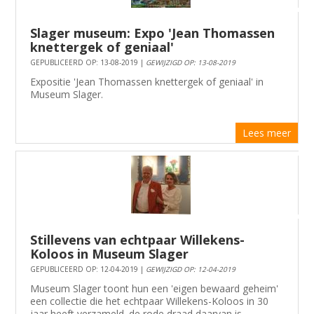
Slager museum: Expo 'Jean Thomassen
knettergek of geniaal'
GEPUBLICEERD OP: 13-08-2019 |
GEWIJZIGD OP: 13-08-2019
Expositie 'Jean Thomassen knettergek of geniaal' in
Museum Slager.
Lees meer
Stillevens van echtpaar Willekens-
Koloos in Museum Slager
GEPUBLICEERD OP: 12-04-2019 |
GEWIJZIGD OP: 12-04-2019
Museum Slager toont hun een 'eigen bewaard geheim'
een collectie die het echtpaar Willekens-Koloos in 30
jaar heeft verzameld. de rode draad daarvan is