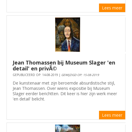
Lees meer
Jean Thomassen bij Museum Slager 'en
detail' en privÃ©
GEPUBLICEERD OP: 14-08-2019 |
GEWIJZIGD OP: 15-08-2019
De kunstenaar met zijn beroemde absurdistische stijl,
Jean Thomassen. Over wiens expositie bij Museum
Slager eerder berichtten. Dit keer is hier zijn werk meer
'en detail' belicht.
Lees meer