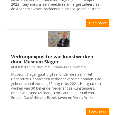
2022]. Gaymans is een beeldenman, afgestudeerd aan
de Academie Voor Beeldende Kunst St. Joost in Breda
Lees meer
Verkoopexpositie van kunstwerken
door Museum Slager
GEPUBLICEERD OP: 08-07-2021 |
GEWIJZIGD OP: 08-07-2021
Museum Slager gaat digitaal onder de naam 'Het
Genereuze Gebaar' een verkoopexpositie houden. Dat
gebeurt vanaf zondag 15 augustus 2021. Het gaat om
werken van 30 bekende Nederlandse Kunstenaars,
onder wie Marc Mulders, Ton Laurense, Ruud van
Empel, DaniÃ«lle van Broekhoven en Yenny Ymker.
Lees meer