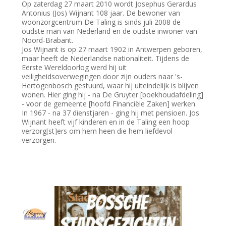
Op zaterdag 27 maart 2010 wordt Josephus Gerardus
Antonius (Jos) Wijnant 108 jaar. De bewoner van
woonzorgcentrum De Taling is sinds juli 2008 de
oudste man van Nederland en de oudste inwoner van
Noord-Brabant.
Jos Wijnant is op 27 maart 1902 in Antwerpen geboren,
maar heeft de Nederlandse nationaliteit. Tijdens de
Eerste Wereldoorlog werd hij uit
veiligheidsoverwegingen door zijn ouders naar 's-
Hertogenbosch gestuurd, waar hij uiteindelijk is blijven
wonen. Hier ging hij - na De Gruyter [boekhoudafdeling]
- voor de gemeente [hoofd Financiële Zaken] werken.
In 1967 - na 37 dienstjaren - ging hij met pensioen. Jos
Wijnant heeft vijf kinderen en in de Taling een hoop
verzorg[st]ers om hem heen die hem liefdevol
verzorgen.