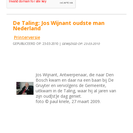
De Taling: Jos Wijnant oudste man
Nederland
Printerversie
GEPUBLICEERD OP: 23-03-2010 |
GEWIJZIGD OP: 23-03-2010
Jos Wijnant, Antwerpenaar, die naar Den
Bosch kwam en daar na een baan bij De
Gruyter en vervolgens de Gemeente,
uitkwam in de Taling, waar hij al jaren van
zijn oud[st]e dag geniet.
foto © paul kriele, 27 maart 2009.