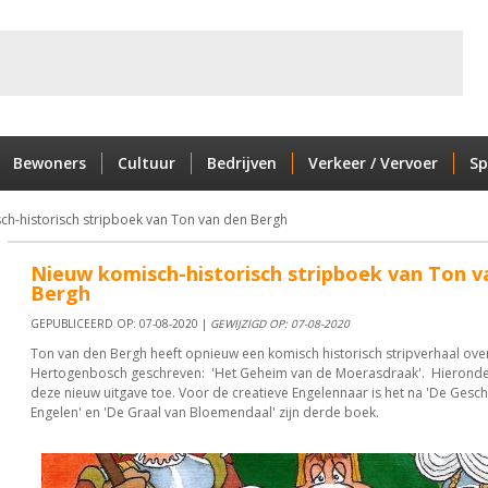
Bewoners
Cultuur
Bedrijven
Verkeer / Vervoer
Sp
ch-historisch stripboek van Ton van den Bergh
Nieuw komisch-historisch stripboek van Ton v
Bergh
GEPUBLICEERD OP: 07-08-2020 |
GEWIJZIGD OP: 07-08-2020
Ton van den Bergh heeft opnieuw een komisch historisch stripverhaal over
Hertogenbosch geschreven: 'Het Geheim van de Moerasdraak'. Hieronder l
deze nieuw uitgave toe. Voor de creatieve Engelennaar is het na 'De Gesc
Engelen' en 'De Graal van Bloemendaal' zijn derde boek.