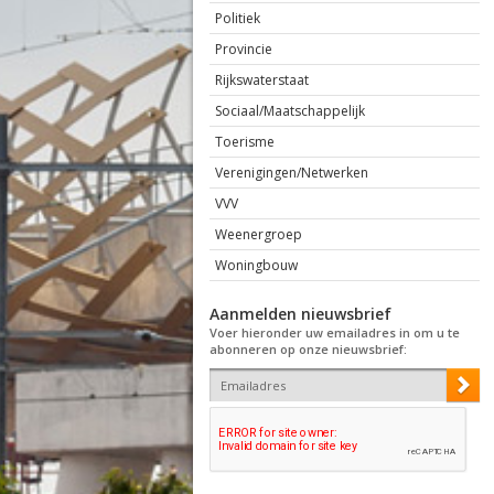
Politiek
Provincie
Rijkswaterstaat
Sociaal/Maatschappelijk
Toerisme
Verenigingen/Netwerken
VVV
Weenergroep
Woningbouw
Aanmelden nieuwsbrief
Voer hieronder uw emailadres in om u te
abonneren op onze nieuwsbrief: