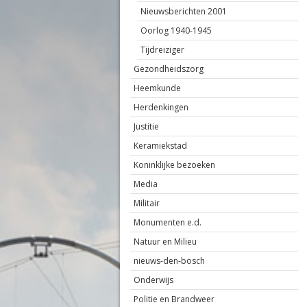
Nieuwsberichten 2001
Oorlog 1940-1945
Tijdreiziger
Gezondheidszorg
Heemkunde
Herdenkingen
Justitie
Keramiekstad
Koninklijke bezoeken
Media
Militair
Monumenten e.d.
Natuur en Milieu
nieuws-den-bosch
Onderwijs
Politie en Brandweer