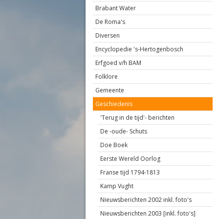
Brabant Water
De Roma's
Diversen
Encyclopedie 's-Hertogenbosch
Erfgoed v/h BAM
Folklore
Gemeente
Geschiedenis
'Terug in de tijd'- berichten
De -oude- Schuts
Doe Boek
Eerste Wereld Oorlog
Franse tijd 1794-1813
Kamp Vught
Nieuwsberichten 2002 inkl. foto's
Nieuwsberichten 2003 [inkl. foto's]