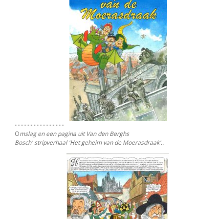
..................................
O
mslag en een pagina uit Van den Berghs
Bosch' stripverhaal 'Het geheim van de Moerasdraak'..