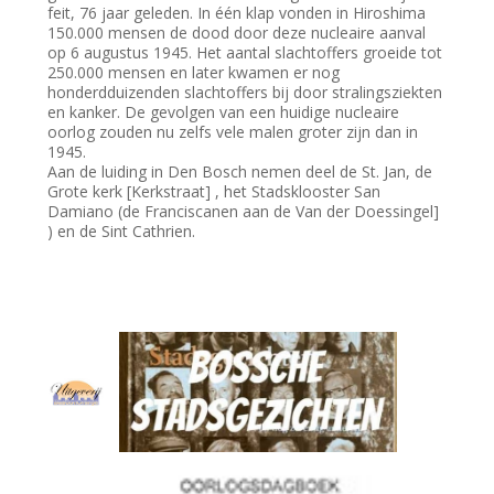
feit, 76 jaar geleden. In één klap vonden in Hiroshima
150.000 mensen de dood door deze nucleaire aanval
op 6 augustus 1945. Het aantal slachtoffers groeide tot
250.000 mensen en later kwamen er nog
honderdduizenden slachtoffers bij door stralingsziekten
en kanker. De gevolgen van een huidige nucleaire
oorlog zouden nu zelfs vele malen groter zijn dan in
1945.
Aan de luiding in Den Bosch nemen deel de St. Jan, de
Grote kerk [Kerkstraat] , het Stadsklooster San
Damiano (de Franciscanen aan de Van der Doessingel]
) en de Sint Cathrien.