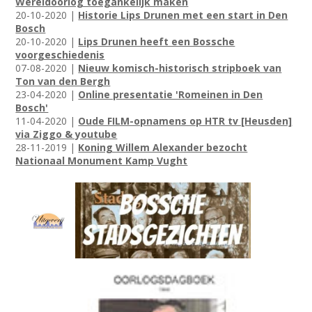
Wereldoorlog toegankelijk maken
20-10-2020 |
Historie Lips Drunen met een start in Den
Bosch
20-10-2020 |
Lips Drunen heeft een Bossche
voorgeschiedenis
07-08-2020 |
Nieuw komisch-historisch stripboek van
Ton van den Bergh
23-04-2020 |
Online presentatie 'Romeinen in Den
Bosch'
11-04-2020 |
Oude FILM-opnamens op HTR tv [Heusden]
via Ziggo & youtube
28-11-2019 |
Koning Willem Alexander bezocht
Nationaal Monument Kamp Vught