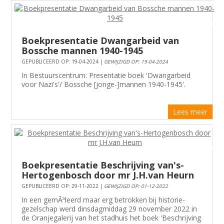
Boekpresentatie Dwangarbeid van
Bossche mannen 1940-1945
GEPUBLICEERD OP: 19-04-2024 |
GEWIJZIGD OP: 19-04-2024
In Bestuurscentrum: Presentatie boek 'Dwangarbeid
voor Nazi's'/ Bossche [jonge-]mannen 1940-1945'.
Lees meer
Boekpresentatie Beschrijving van's-
Hertogenbosch door mr J.H.van Heurn
GEPUBLICEERD OP: 29-11-2022 |
GEWIJZIGD OP: 01-12-2022
In een gemÃªleerd maar erg betrokken bij historie-
gezelschap werd dinsdagmiddag 29 november 2022 in
de Oranjegalerij van het stadhuis het boek 'Beschrijving