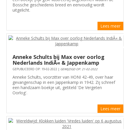
Bossche geschiedenis breed en eenvoudig wordt
uitgelicht.
Lees meer
Anneke Schults bij Max over oorlog
Nederlands IndiÃ« & Jappenkamp
GEPUBLICEERD OP: 19-02-2022 |
GEWIJZIGD OP: 21-02-2022
Anneke Schults, voorzitter van HONI 42-49, over haar
gevangenschap in een Jappenkamp in 1942. Zij schreef
een handzaam boekje uit, getiteld 'De Vergeten
Oorlog'.
Lees meer