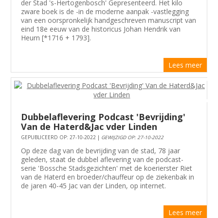
der Stad 's-Hertogenbosch' Gepresenteerd. Het kilo
zware boek is de -in de moderne aanpak -vastlegging
van een oorspronkelijk handgeschreven manuscript van
eind 18e eeuw van de historicus Johan Hendrik van
Heurn [*1716 + 1793].
Lees meer
Dubbelaflevering Podcast 'Bevrijding'
Van de Haterd&Jac vder Linden
GEPUBLICEERD OP: 27-10-2022 |
GEWIJZIGD OP: 27-10-2022
Op deze dag van de bevrijding van de stad, 78 jaar
geleden, staat de dubbel aflevering van de podcast-
serie 'Bossche Stadsgezichten' met de koerierster Riet
van de Haterd en broeder/chauffeur op de ziekenbak in
de jaren 40-45 Jac van der Linden, op internet.
Lees meer