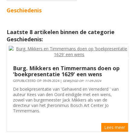
Geschiedenis
Laatste 8 artikelen binnen de categorie
Geschiedenis:
Burg. Mikkers en Timmermans doen op
'boekpresentatie 1629' een wens
GEPUBLICEERD OP: 09-09-2024 |
GEWIJZIGD OP: 11-09-2024
De boekpresentatie van 'Gehavend en Vernederd ' van
auteur Kees van den Oord eindigde met een wens,
zowel van burgemeester Jack Mikkers als van de
directeur van het Jheronimus Bosch Art Center Jo
Timmermans.
Lees meer