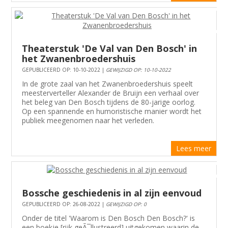
Theaterstuk 'De Val van Den Bosch' in
het Zwanenbroedershuis
GEPUBLICEERD OP: 10-10-2022 |
GEWIJZIGD OP: 10-10-2022
In de grote zaal van het Zwanenbroedershuis speelt
meesterverteller Alexander de Bruijn een verhaal over
het beleg van Den Bosch tijdens de 80-jarige oorlog.
Op een spannende en humoristische manier wordt het
publiek meegenomen naar het verleden.
Lees meer
Bossche geschiedenis in al zijn eenvoud
GEPUBLICEERD OP: 26-08-2022 |
GEWIJZIGD OP: 0
Onder de titel 'Waarom is Den Bosch Den Bosch?' is
een boekje [rijk geÃ¯llustreerd] uitgekomen waarin de