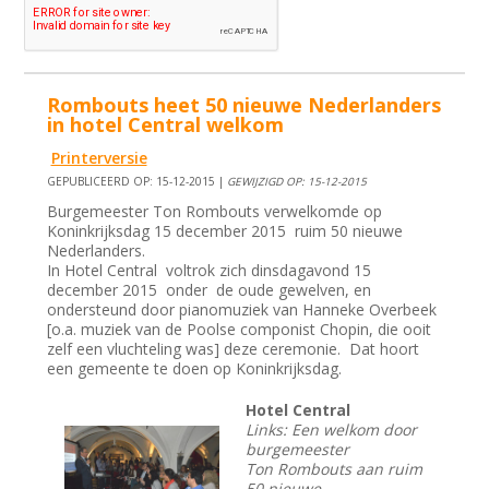
Rombouts heet 50 nieuwe Nederlanders
in hotel Central welkom
Printerversie
GEPUBLICEERD OP: 15-12-2015 |
GEWIJZIGD OP: 15-12-2015
Burgemeester Ton Rombouts verwelkomde op
Koninkrijksdag 15 december 2015 ruim 50 nieuwe
Nederlanders.
In Hotel Central voltrok zich dinsdagavond 15
december 2015 onder de oude gewelven, en
ondersteund door pianomuziek van Hanneke Overbeek
[o.a. muziek van de Poolse componist Chopin, die ooit
zelf een vluchteling was] deze ceremonie. Dat hoort
een gemeente te doen op Koninkrijksdag.
Hotel Central
Links: Een welkom door
burgemeester
Ton Rombouts aan ruim
50 nieuwe