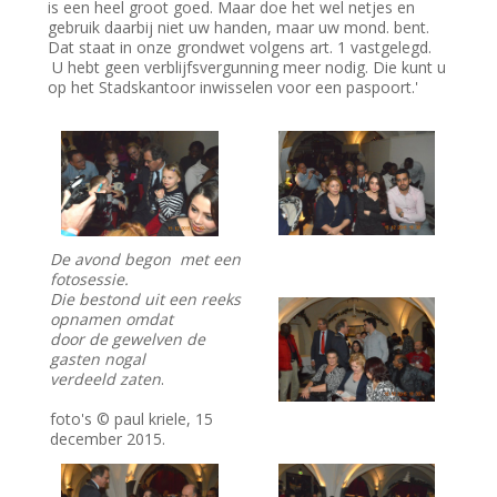
is een heel groot goed. Maar doe het wel netjes en
gebruik daarbij niet uw handen, maar uw mond. bent.
Dat staat in onze grondwet volgens art. 1 vastgelegd.
U hebt geen verblijfsvergunning meer nodig. Die kunt u
op het Stadskantoor inwisselen voor een paspoort.'
De avond begon met een
fotosessie.
Die bestond uit een reeks
opnamen omdat
door de gewelven de
gasten nogal
verdeeld zaten
.
foto's © paul kriele, 15
december 2015.