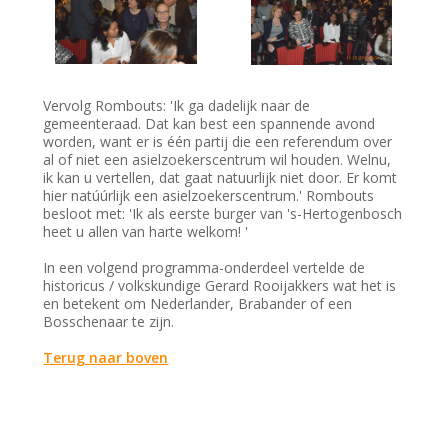
Vervolg Rombouts: 'Ik ga dadelijk naar de
gemeenteraad. Dat kan best een spannende avond
worden, want er is één partij die een referendum over
al of niet een asielzoekerscentrum wil houden. Welnu,
ik kan u vertellen, dat gaat natuurlijk niet door. Er komt
hier natúúrlijk een asielzoekerscentrum.' Rombouts
besloot met: 'Ik als eerste burger van 's-Hertogenbosch
heet u allen van harte welkom! '
In een volgend programma-onderdeel vertelde de
historicus / volkskundige Gerard Rooijakkers wat het is
en betekent om Nederlander, Brabander of een
Bosschenaar te zijn.
Terug naar boven