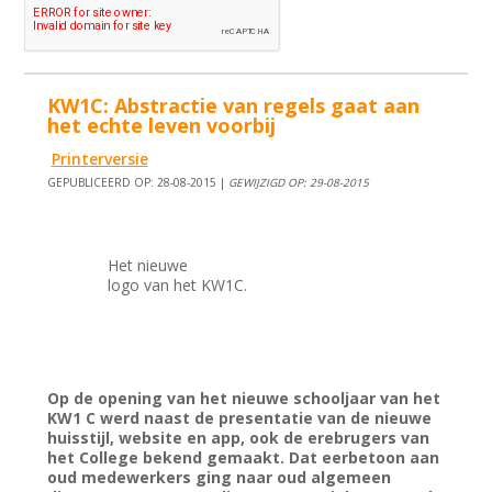
KW1C: Abstractie van regels gaat aan
het echte leven voorbij
Printerversie
GEPUBLICEERD OP: 28-08-2015 |
GEWIJZIGD OP: 29-08-2015
Het nieuwe
logo van het KW1C.
Op de opening van het nieuwe schooljaar van het
KW1 C werd naast de presentatie van de nieuwe
huisstijl, website en app, ook de erebrugers van
het College bekend gemaakt. Dat eerbetoon aan
oud medewerkers ging naar oud algemeen