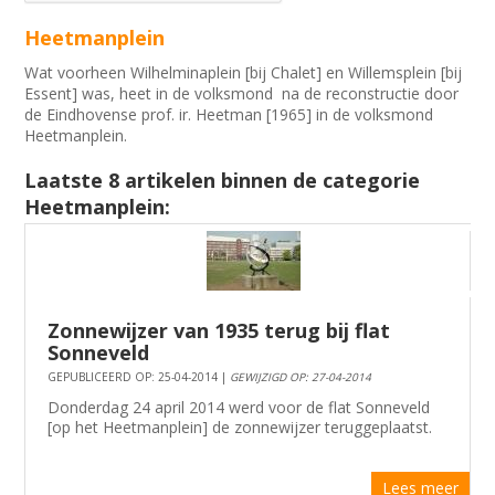
Heetmanplein
Wat voorheen Wilhelminaplein [bij Chalet] en Willemsplein [bij
Essent] was, heet in de volksmond na de reconstructie door
de Eindhovense prof. ir. Heetman [1965] in de volksmond
Heetmanplein.
Laatste 8 artikelen binnen de categorie
Heetmanplein:
Zonnewijzer van 1935 terug bij flat
Sonneveld
GEPUBLICEERD OP: 25-04-2014 |
GEWIJZIGD OP: 27-04-2014
Donderdag 24 april 2014 werd voor de flat Sonneveld
[op het Heetmanplein] de zonnewijzer teruggeplaatst.
Lees meer