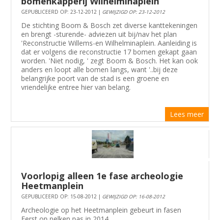
bomenkapperij Wilhelminaplein
GEPUBLICEERD OP: 23-12-2012 |
GEWIJZIGD OP: 23-12-2012
De stichting Boom & Bosch zet diverse kanttekeningen
en brengt -sturende- adviezen uit bij/nav het plan
'Reconstructie Willems-en Wilhelminaplein. Aanleiding is
dat er volgens die reconstructie 17 bomen gekapt gaan
worden. 'Niet nodig, ' zegt Boom & Bosch. Het kan ook
anders en loopt alle bomen langs, want '..bij deze
belangrijke poort van de stad is een groene en
vriendelijke entree hier van belang.
Lees meer
Voorlopig alleen 1e fase archeologie
Heetmanplein
GEPUBLICEERD OP: 15-08-2012 |
GEWIJZIGD OP: 16-08-2012
Archeologie op het Heetmanplein gebeurt in fasen
Eerst op pelken pas in 2014 .