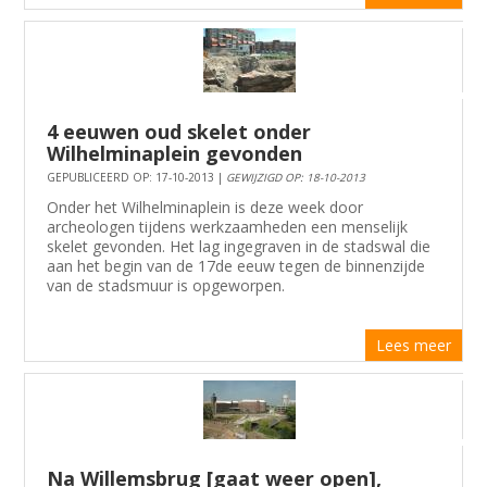
4 eeuwen oud skelet onder
Wilhelminaplein gevonden
GEPUBLICEERD OP: 17-10-2013 |
GEWIJZIGD OP: 18-10-2013
Onder het Wilhelminaplein is deze week door
archeologen tijdens werkzaamheden een menselijk
skelet gevonden. Het lag ingegraven in de stadswal die
aan het begin van de 17de eeuw tegen de binnenzijde
van de stadsmuur is opgeworpen.
Lees meer
Na Willemsbrug [gaat weer open],