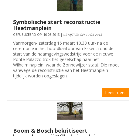
Symbolische start reconstructie
Heetmanplein
GEPUBLICEERD OP: 16-03-2013 |
GEWIJZIGD OP: 10-04-2013
Vanmorgen- zaterdag 16 maart 10.30 uur- na de
ceremonie in het hoofdkantoor van Essent rond de
start van de naamgevingswedstrijd voor de nieuwe
Ponte Palazzo trok het gezelschap naar het
Wilhelminaplein, waar de Zonnewijzer staat. Die moet
vanwege de reconstructie van het Heetmanplein
tijdelijk worden opgeslagen.
Lees meer
Boom & Bosch bekritiseert