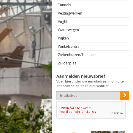
Tunnels
Vestingwerken
Vught
Waterwegen
Wijken
Winkelcentra
Ziekenhuizen/Tehuizen
Zuiderplas
Aanmelden nieuwsbrief
Voer hieronder uw emailadres in om u te
abonneren op onze nieuwsbrief: