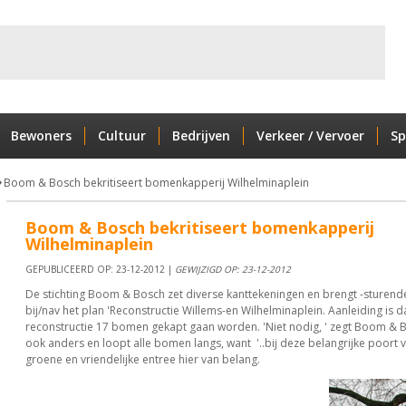
Bewoners
Cultuur
Bedrijven
Verkeer / Vervoer
Sp
Boom & Bosch bekritiseert bomenkapperij Wilhelminaplein
Boom & Bosch bekritiseert bomenkapperij
Wilhelminaplein
GEPUBLICEERD OP: 23-12-2012 |
GEWIJZIGD OP: 23-12-2012
De stichting Boom & Bosch zet diverse kanttekeningen en brengt -sturende
bij/nav het plan 'Reconstructie Willems-en Wilhelminaplein. Aanleiding is d
reconstructie 17 bomen gekapt gaan worden. 'Niet nodig, ' zegt Boom & B
ook anders en loopt alle bomen langs, want '..bij deze belangrijke poort v
groene en vriendelijke entree hier van belang.