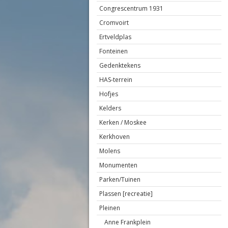
Congrescentrum 1931
Cromvoirt
Ertveldplas
Fonteinen
Gedenktekens
HAS-terrein
Hofjes
Kelders
Kerken / Moskee
Kerkhoven
Molens
Monumenten
Parken/Tuinen
Plassen [recreatie]
Pleinen
Anne Frankplein