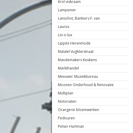
Krol viskraam
Lampenier
Lanschot, Bankiers F. van
Laurus
Lin-o-lux
Lippits Herenmode
Malalel Vughterstraat
Mandemakers Keukens
Markthandel
Meeuwis' Muziekbureau
Moonen Onderhoud & Renovatie
Multiplan
Notoriaten
Orangerie bloemwerken
Pedicuren
Pelser Hartman