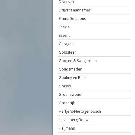
Diversen
Drijvers aannemer
Emma Solutions
Enexis
Essent
Garages
Goldsteen
Goosen & Swagerman
Goudsmeden
Goulmy en Baar
Grasso
Groenewoud
Groenrijk
Hartje 's-Hertogenbosch
Hazenberg Bouw
Heijmans