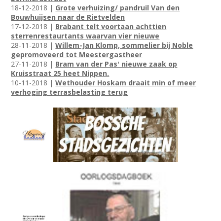
18-12-2018 |
Grote verhuizing/ pandruil Van den
Bouwhuijsen naar de Rietvelden
17-12-2018 |
Brabant telt voortaan achttien
sterrenrestaurtants waarvan vier nieuwe
28-11-2018 |
Willem-Jan Klomp, sommelier bij Noble
gepromoveerd tot Meestergastheer
27-11-2018 |
Bram van der Pas' nieuwe zaak op
Kruisstraat 25 heet Nippen.
10-11-2018 |
Wethouder Hoskam draait min of meer
verhoging terrasbelasting terug