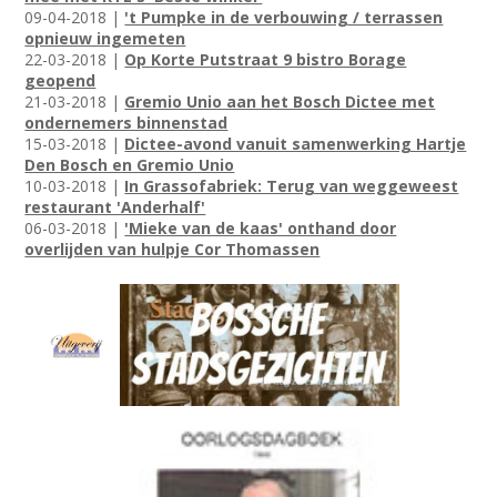
09-04-2018 |
't Pumpke in de verbouwing / terrassen
opnieuw ingemeten
22-03-2018 |
Op Korte Putstraat 9 bistro Borage
geopend
21-03-2018 |
Gremio Unio aan het Bosch Dictee met
ondernemers binnenstad
15-03-2018 |
Dictee-avond vanuit samenwerking Hartje
Den Bosch en Gremio Unio
10-03-2018 |
In Grassofabriek: Terug van weggeweest
restaurant 'Anderhalf'
06-03-2018 |
'Mieke van de kaas' onthand door
overlijden van hulpje Cor Thomassen