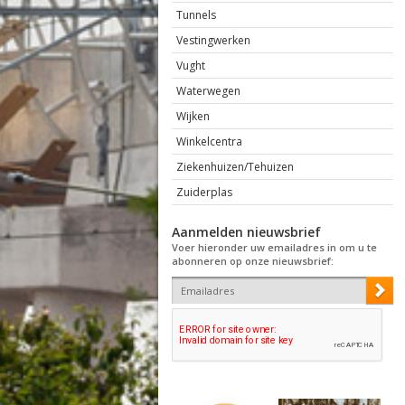
Tunnels
Vestingwerken
Vught
Waterwegen
Wijken
Winkelcentra
Ziekenhuizen/Tehuizen
Zuiderplas
Aanmelden nieuwsbrief
Voer hieronder uw emailadres in om u te
abonneren op onze nieuwsbrief: