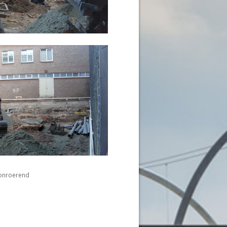
 onroerend