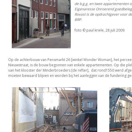
de b.g.g. en twee appartementen o
Eigenaresse Onroerend goedbeleg
Rovast is de opdrachtgever voor d
BRP.
foto © paul kriele, 28 juli 2009.
Op de achterbouw van Pensmarkt 26 [winkel Wonder Woman], het percee
Nieuwstraat, is de bouw begonnen van enkele appartementen. Op die ple
van het klooster der Minderbroeders [de refter], dat rond1550 werd afg
moeten bewaard blijven en worden bij het aanleggen van de fundering ge