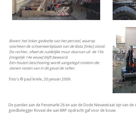
Boven: het linker gedeelte van het perceel, waarop
voorheen de schoenwerkplaats van de Bata [links] stond.
De rechter, ofwel de zuidelijke muur daarvan uit de 15e
[mogelijk 14e eeuw] blijft bewaard.
Een houten beschoeiing wordt aangelegd rondom die
stenen resten van in dit geval de refter
.
foto's © paul kriele, 20 januari 2009.
De panden aan de Pensmarkt 26 en aan de Dode Nieuwstraat zijn van de
goedbelegger Rovast die aan BRP opdracht gaf voor de bouw.