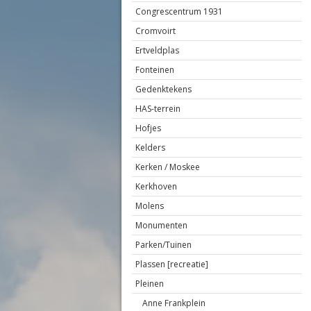
Congrescentrum 1931
Cromvoirt
Ertveldplas
Fonteinen
Gedenktekens
HAS-terrein
Hofjes
Kelders
Kerken / Moskee
Kerkhoven
Molens
Monumenten
Parken/Tuinen
Plassen [recreatie]
Pleinen
Anne Frankplein