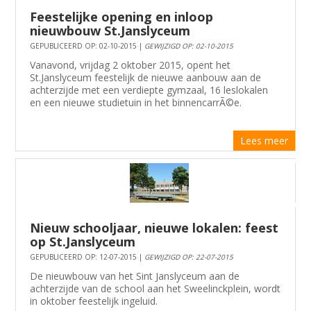
Feestelijke opening en inloop
nieuwbouw St.Janslyceum
GEPUBLICEERD OP: 02-10-2015 |
GEWIJZIGD OP: 02-10-2015
Vanavond, vrijdag 2 oktober 2015, opent het
St.Janslyceum feestelijk de nieuwe aanbouw aan de
achterzijde met een verdiepte gymzaal, 16 leslokalen
en een nieuwe studietuin in het binnencarrÃ©e.
Lees meer
Nieuw schooljaar, nieuwe lokalen: feest
op St.Janslyceum
GEPUBLICEERD OP: 12-07-2015 |
GEWIJZIGD OP: 22-07-2015
De nieuwbouw van het Sint Janslyceum aan de
achterzijde van de school aan het Sweelinckplein, wordt
in oktober feestelijk ingeluid.