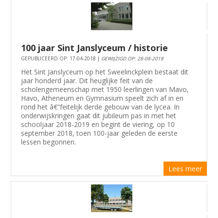
100 jaar Sint Janslyceum / historie
GEPUBLICEERD OP: 17-04-2018 |
GEWIJZIGD OP: 28-08-2018
Het Sint Janslyceum op het Sweelinckplein bestaat dit
jaar honderd jaar. Dit heuglijke feit van de
scholengemeenschap met 1950 leerlingen van Mavo,
Havo, Atheneum en Gymnasium speelt zich af in en
rond het â€“feitelijk derde gebouw van de lycea. In
onderwijskringen gaat dit jubileum pas in met het
schooljaar 2018-2019 en begint de viering, op 10
september 2018, toen 100-jaar geleden de eerste
lessen begonnen.
Lees meer