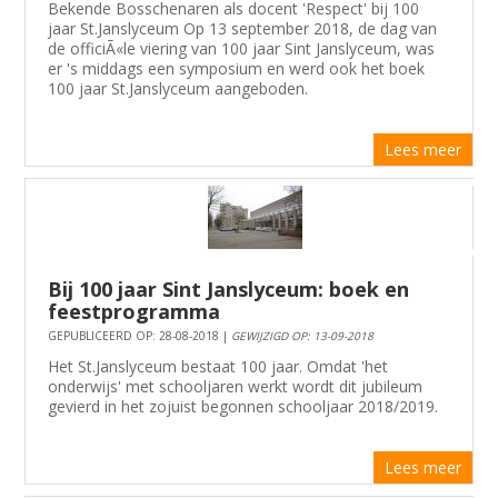
Bekende Bosschenaren als docent 'Respect' bij 100
jaar St.Janslyceum Op 13 september 2018, de dag van
de officiÃ«le viering van 100 jaar Sint Janslyceum, was
er 's middags een symposium en werd ook het boek
100 jaar St.Janslyceum aangeboden.
Lees meer
Bij 100 jaar Sint Janslyceum: boek en
feestprogramma
GEPUBLICEERD OP: 28-08-2018 |
GEWIJZIGD OP: 13-09-2018
Het St.Janslyceum bestaat 100 jaar. Omdat 'het
onderwijs' met schooljaren werkt wordt dit jubileum
gevierd in het zojuist begonnen schooljaar 2018/2019.
Lees meer