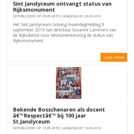
Sint Janslyceum ontvangt status van
Rijksmonument
GEPUBLICEERD OP: 09-09-2019 |
GEWIJZIGD OP: 25-09-2019
Het Sint Janslyceum ontving maandagmiddag 9
september 2019 van directeur Susanne Lammers van
de Rijksdienst voor Monumentenzorg de status van
Rijksmonument.
Lees meer
Bekende Bosschenaren als docent
â€™Respectâ€™ bij 100 jaar
St.Janslyceum
GEPUBLICEERD OP: 13-09-2018 |
GEWIJZIGD OP: 13-09-2018