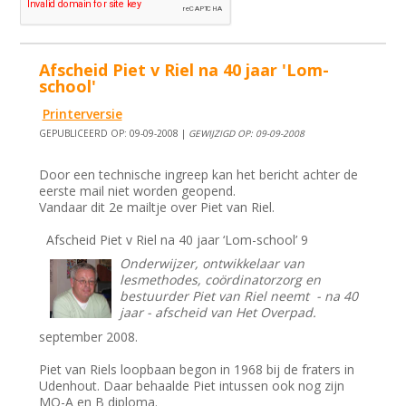
Afscheid Piet v Riel na 40 jaar 'Lom-
school'
Printerversie
GEPUBLICEERD OP: 09-09-2008 |
GEWIJZIGD OP: 09-09-2008
Door een technische ingreep kan het bericht achter de
eerste mail niet worden geopend.
Vandaar dit 2e mailtje over Piet van Riel.
Afscheid Piet v Riel na 40 jaar ‘Lom-school’ 9
Onderwijzer, ontwikkelaar van
lesmethodes, coördinatorzorg en
bestuurder Piet van Riel neemt - na 40
jaar - afscheid van Het Overpad.
september 2008.
Piet van Riels loopbaan begon in 1968 bij de fraters in
Udenhout. Daar behaalde Piet intussen ook nog zijn
MO-A en B diploma.