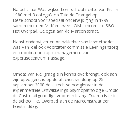
Na acht jaar Waalwijkse Lom-school richtte van Riel in
1980 met 3 collega’s op Zuid de Triangel op.
Deze school voor speciaal onderwijs ging in 1999
samen met een MLK en twee LOM-scholen tot SBO
Het Overpad. Gelegen aan de Marconistraat.
Naast onderwijzer en ontwikkelaar van lesmethodes
was Van Riel ook voorzitter commissie Leerlingenzorg
en coördinator trajectmanagement van
expertisecentrum Passage.
Omdat Van Riel graag zijn kennis overbrengt, ook aan
zijn opvolgers, is op de afscheidsmiddag op 25
september 2008 de Utrechtse hoogleraar in de
experimentele Ontwikkelings-psychopathologie Orobio
de Castro uitgenodigd voor een lezing. Daarna is er in
de school ’Het Overpad’ aan de Marconistraat een
feestmiddag.