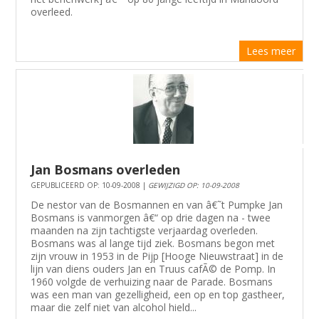
overleed.
Lees meer
Jan Bosmans overleden
GEPUBLICEERD OP: 10-09-2008 |
GEWIJZIGD OP: 10-09-2008
De nestor van de Bosmannen en van â€˜t Pumpke Jan
Bosmans is vanmorgen â€“ op drie dagen na - twee
maanden na zijn tachtigste verjaardag overleden.
Bosmans was al lange tijd ziek. Bosmans begon met
zijn vrouw in 1953 in de Pijp [Hooge Nieuwstraat] in de
lijn van diens ouders Jan en Truus cafÃ© de Pomp. In
1960 volgde de verhuizing naar de Parade. Bosmans
was een man van gezelligheid, een op en top gastheer,
maar die zelf niet van alcohol hield...