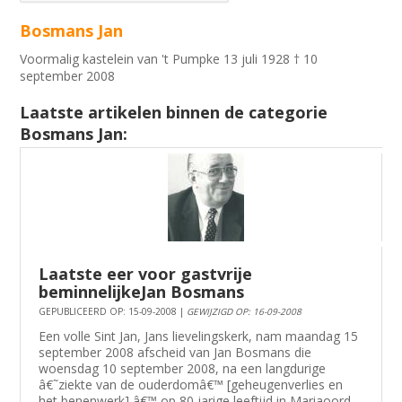
Bosmans Jan
Voormalig kastelein van 't Pumpke 13 juli 1928 † 10
september 2008
Laatste artikelen binnen de categorie
Bosmans Jan:
Laatste eer voor gastvrije
beminnelijkeJan Bosmans
GEPUBLICEERD OP: 15-09-2008 |
GEWIJZIGD OP: 16-09-2008
Een volle Sint Jan, Jans lievelingskerk, nam maandag 15
september 2008 afscheid van Jan Bosmans die
woensdag 10 september 2008, na een langdurige
â€˜ziekte van de ouderdomâ€™ [geheugenverlies en
het benenwerk] â€™ op 80 jarige leeftijd in Mariaoord