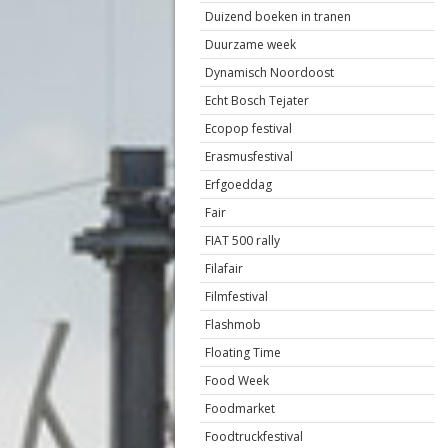
Duizend boeken in tranen
Duurzame week
Dynamisch Noordoost
Echt Bosch Tejater
Ecopop festival
Erasmusfestival
Erfgoeddag
Fair
FIAT 500 rally
Filafair
Filmfestival
Flashmob
Floating Time
Food Week
Foodmarket
Foodtruckfestival