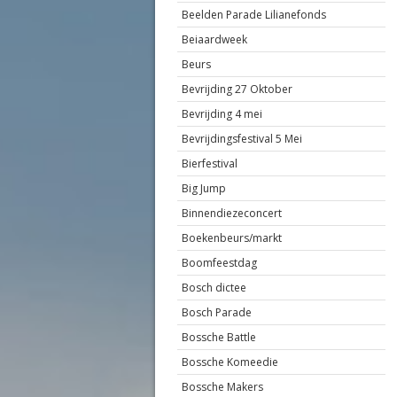
Beelden Parade Lilianefonds
Beiaardweek
Beurs
Bevrijding 27 Oktober
Bevrijding 4 mei
Bevrijdingsfestival 5 Mei
Bierfestival
Big Jump
Binnendiezeconcert
Boekenbeurs/markt
Boomfeestdag
Bosch dictee
Bosch Parade
Bossche Battle
Bossche Komeedie
Bossche Makers