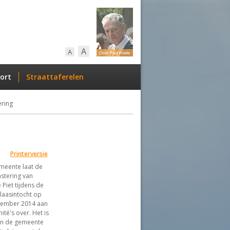
A
A
ort
Straattaferelen
ering
Printerversie
meente laat de
stering van
 Piet tijdens de
klaasintocht op
vember 2014 aan
ité's over. Het is
an de gemeente