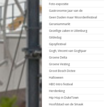
Foto-expositie
Gastronomie Jaar van de
Geen Daden maar Woordenfestival
Geraniummarkt
Gezellige zaken in Uilenburg
Gildedag
Gipsyfestival
Gogh, Vincent van Goghjaar
Groene Delta
Groene Vesting
Groot Bosch Dictee
Halloween
HBO Intro festival
Herdenking
Hip Hop in DukeTown
Hoofdstad van de Smaak