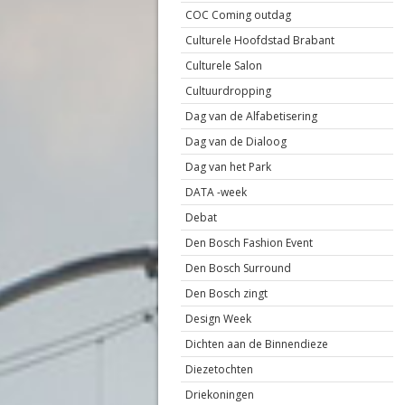
COC Coming outdag
Culturele Hoofdstad Brabant
Culturele Salon
Cultuurdropping
Dag van de Alfabetisering
Dag van de Dialoog
Dag van het Park
DATA -week
Debat
Den Bosch Fashion Event
Den Bosch Surround
Den Bosch zingt
Design Week
Dichten aan de Binnendieze
Diezetochten
Driekoningen