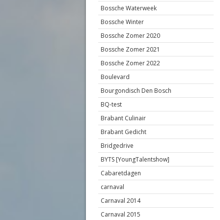
Bossche Waterweek
Bossche Winter
Bossche Zomer 2020
Bossche Zomer 2021
Bossche Zomer 2022
Boulevard
Bourgondisch Den Bosch
BQ-test
Brabant Culinair
Brabant Gedicht
Bridgedrive
BYTS [YoungTalentshow]
Cabaretdagen
carnaval
Carnaval 2014
Carnaval 2015