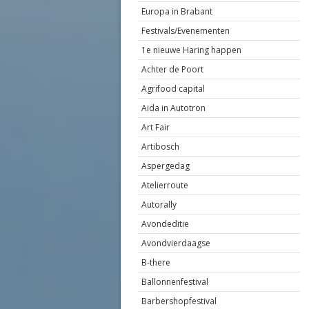
Europa in Brabant
Festivals/Evenementen
1e nieuwe Haring happen
Achter de Poort
Agrifood capital
Aida in Autotron
Art Fair
Artibosch
Aspergedag
Atelierroute
Autorally
Avondeditie
Avondvierdaagse
B-there
Ballonnenfestival
Barbershopfestival