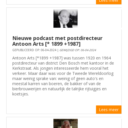
Lees meer
Nieuwe podcast met postdirecteur
Antoon Arts [* 1899 +1987]
GEPUBLICEERD OP: 06-04-2024 |
GEWIJZIGD OP: 06-04-2024
Antoon Arts [*1899 +1987] was tussen 1920 en 1964
postdirecteur van district Den Bosch met kantoor in de
Kerkstraat. Als jongen interesseerde hem vooral het
verkeer. Maar daar was voor de Tweede Wereldoorlog
maar weinig sprake van: weinig of geen auto's en
meestal karren van boeren, de bakker of van de
bierbrouwerijen en natuurlijk de talrijke rijtuigjes en
koetsjes.
Lees meer