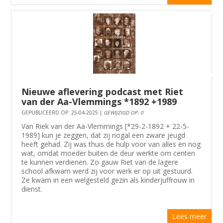
Nieuwe aflevering podcast met Riet
van der Aa-Vlemmings *1892 +1989
GEPUBLICEERD OP: 25-04-2025 |
GEWIJZIGD OP: 0
Van Riek van der Aa-Vlemmings [*29-2-1892 + 22-5-
1989] kun je zeggen, dat zij nogal een zware jeugd
heeft gehad. Zij was thuis de hulp voor van alles en nog
wat, omdat moeder buiten de deur werkte om centen
te kunnen verdienen. Zo gauw Riet van de lagere
school afkwam werd zij voor werk er op uit gestuurd.
Ze kwam in een welgesteld gezin als kinderjuffrouw in
dienst.
Lees meer