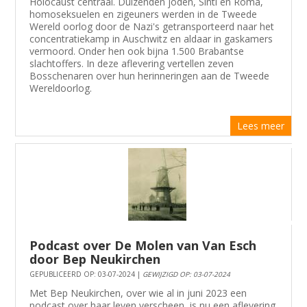
Holocaust centraal. Duizenden joden, Sinti en Roma,
homoseksuelen en zigeuners werden in de Tweede
Wereld oorlog door de Nazi's getransporteerd naar het
concentratiekamp in Auschwitz en aldaar in gaskamers
vermoord. Onder hen ook bijna 1.500 Brabantse
slachtoffers. In deze aflevering vertellen zeven
Bosschenaren over hun herinneringen aan de Tweede
Wereldoorlog.
Lees meer
Podcast over De Molen van Van Esch
door Bep Neukirchen
GEPUBLICEERD OP: 03-07-2024 |
GEWIJZIGD OP: 03-07-2024
Met Bep Neukirchen, over wie al in juni 2023 een
podcast over haar leven verscheen, is nu een aflevering