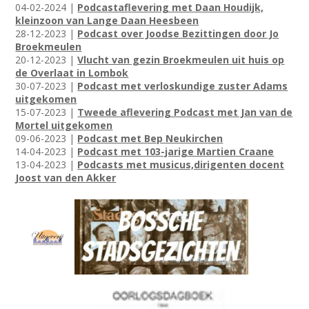
04-02-2024 |
Podcastaflevering met Daan Houdijk,
kleinzoon van Lange Daan Heesbeen
28-12-2023 |
Podcast over Joodse Bezittingen door Jo
Broekmeulen
20-12-2023 |
Vlucht van gezin Broekmeulen uit huis op
de Overlaat in Lombok
30-07-2023 |
Podcast met verloskundige zuster Adams
uitgekomen
15-07-2023 |
Tweede aflevering Podcast met Jan van de
Mortel uitgekomen
09-06-2023 |
Podcast met Bep Neukirchen
14-04-2023 |
Podcast met 103-jarige Martien Craane
13-04-2023 |
Podcasts met musicus,dirigenten docent
Joost van den Akker