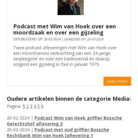
Podcast met Wim van Hoek over een
moordzaak en over een gijzeling
GEPUBLICEERD OP: 20-03-2024 |
GEWIJZIGD OP: 20-03-2024
Twee podcast afleveringen met Wim van Hoek over
een moord/annex verkrachting van een 24-jarige
verpleegster en over een bankoverval en daarop
volgend een gijzeling in Deil in januari 1973.
Lees meer
Oudere artikelen binnen de categorie Media:
Pagina:
1
2
3
4
5
6
26-02-2024 |
Podcast Wim van Hoek griffier Bossche
Gerechtshof aflevering 2
26-02-2024 |
Podcast met oud griffier Bossche
Rechtbank Wim van Hoek [aflevering 1