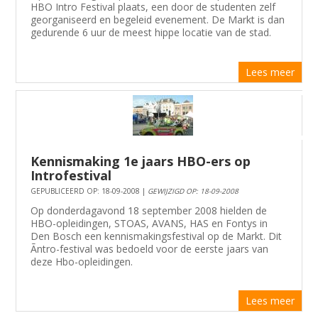
HBO Intro Festival plaats, een door de studenten zelf
georganiseerd en begeleid evenement. De Markt is dan
gedurende 6 uur de meest hippe locatie van de stad.
Lees meer
Kennismaking 1e jaars HBO-ers op
Introfestival
GEPUBLICEERD OP: 18-09-2008 |
GEWIJZIGD OP: 18-09-2008
Op donderdagavond 18 september 2008 hielden de
HBO-opleidingen, STOAS, AVANS, HAS en Fontys in
Den Bosch een kennismakingsfestival op de Markt. Dit
Ãntro-festival was bedoeld voor de eerste jaars van
deze Hbo-opleidingen.
Lees meer