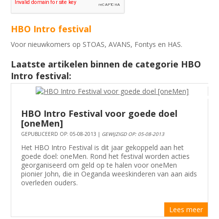
HBO Intro festival
Voor nieuwkomers op STOAS, AVANS, Fontys en HAS.
Laatste artikelen binnen de categorie HBO
Intro festival:
HBO Intro Festival voor goede doel
[oneMen]
GEPUBLICEERD OP: 05-08-2013 |
GEWIJZIGD OP: 05-08-2013
Het HBO Intro Festival is dit jaar gekoppeld aan het
goede doel: oneMen. Rond het festival worden acties
georganiseerd om geld op te halen voor oneMen
pionier John, die in Oeganda weeskinderen van aan aids
overleden ouders.
Lees meer