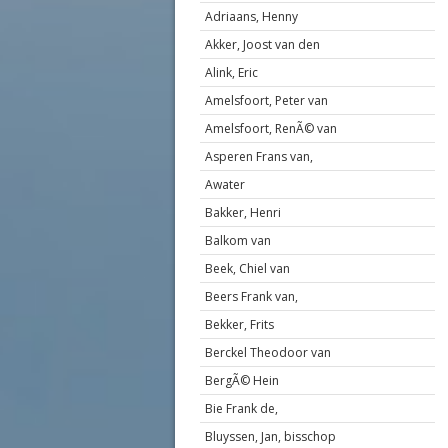
Adriaans, Henny
Akker, Joost van den
Alink, Eric
Amelsfoort, Peter van
Amelsfoort, RenÃ© van
Asperen Frans van,
Awater
Bakker, Henri
Balkom van
Beek, Chiel van
Beers Frank van,
Bekker, Frits
Berckel Theodoor van
BergÃ© Hein
Bie Frank de,
Bluyssen, Jan, bisschop