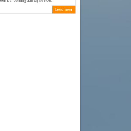
 een benoeming aan bij de KUB.
Lees meer