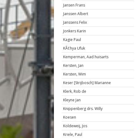
Jansen Frans
Janssen Albert
Janssens Felix
Jonkers Karin
Kagie Paul
KÃ¢hya Ufuk
Kemperman, Aad huisarts
Kersten, Jan
Kersten, Wim
Keser [Strijbosch] Marianne
Klerk, Rob de
Kleyne Jan
Knippenberg drs. Willy
Koesen
Koldeweij, Jos
Kriele, Paul