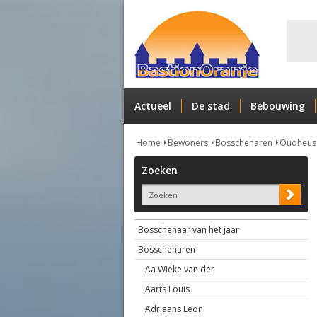
Actueel
De stad
Bebouwing
Home
Bewoners
Bosschenaren
Oudheusd
Zoeken
Bosschenaar van het jaar
Bosschenaren
Aa Wieke van der
Aarts Louis
Adriaans Leon