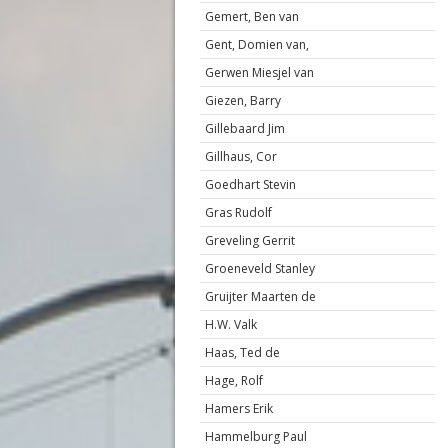
Gemert, Ben van
Gent, Domien van,
Gerwen Miesjel van
Giezen, Barry
Gillebaard Jim
Gillhaus, Cor
Goedhart Stevin
Gras Rudolf
Greveling Gerrit
Groeneveld Stanley
Gruijter Maarten de
H.W. Valk
Haas, Ted de
Hage, Rolf
Hamers Erik
Hammelburg Paul