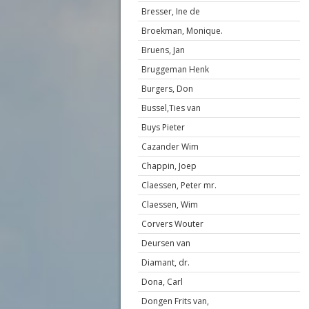
Bresser, Ine de
Broekman, Monique.
Bruens, Jan
Bruggeman Henk
Burgers, Don
Bussel,Ties van
Buys Pieter
Cazander Wim
Chappin, Joep
Claessen, Peter mr.
Claessen, Wim
Corvers Wouter
Deursen van
Diamant, dr.
Dona, Carl
Dongen Frits van,