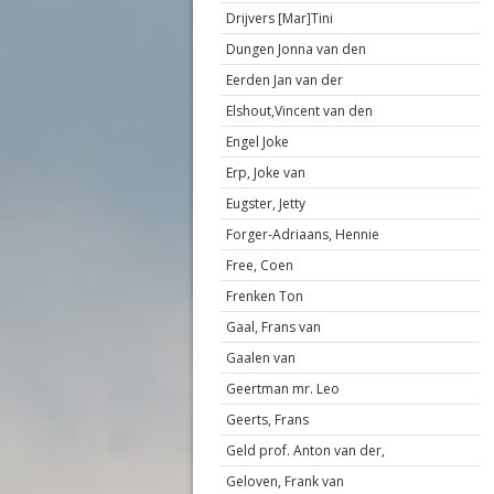
Drijvers [Mar]Tini
Dungen Jonna van den
Eerden Jan van der
Elshout,Vincent van den
Engel Joke
Erp, Joke van
Eugster, Jetty
Forger-Adriaans, Hennie
Free, Coen
Frenken Ton
Gaal, Frans van
Gaalen van
Geertman mr. Leo
Geerts, Frans
Geld prof. Anton van der,
Geloven, Frank van