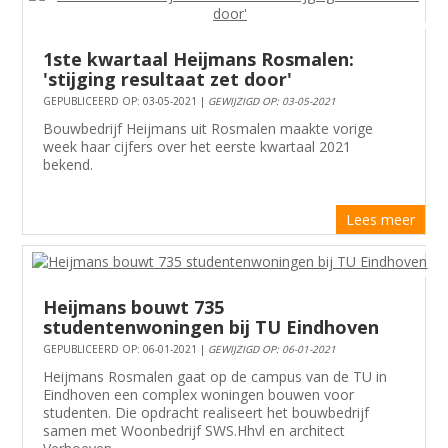
1ste kwartaal Heijmans Rosmalen:
'stijging resultaat zet door'
GEPUBLICEERD OP: 03-05-2021 |
GEWIJZIGD OP: 03-05-2021
Bouwbedrijf Heijmans uit Rosmalen maakte vorige
week haar cijfers over het eerste kwartaal 2021
bekend.
Lees meer
Heijmans bouwt 735
studentenwoningen bij TU Eindhoven
GEPUBLICEERD OP: 06-01-2021 |
GEWIJZIGD OP: 06-01-2021
Heijmans Rosmalen gaat op de campus van de TU in
Eindhoven een complex woningen bouwen voor
studenten. Die opdracht realiseert het bouwbedrijf
samen met Woonbedrijf SWS.Hhvl en architect