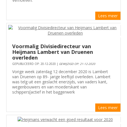
Verhoeven.
Lees meer
Voormalig Divisiedirecteur van
Heijmans Lambert van Druenen
overleden
GEPUBLICEERD OP: 20-12-2020 |
GEWIJZIGD OP: 21-12-2020
Vorige week zaterdag 12 december 2020 is Lambert
van Druenen op 89- jarige leeftijd overleden. Lambert
was telg uit een geslacht enerzijds, van vaders kant,
wegenbouwers en van moederskant van
schippers[actief in het baggerwerk
Lees meer