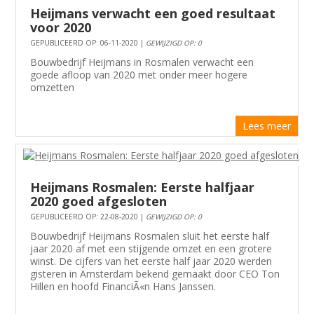
Heijmans verwacht een goed resultaat
voor 2020
GEPUBLICEERD OP: 06-11-2020 |
GEWIJZIGD OP: 0
Bouwbedrijf Heijmans in Rosmalen verwacht een
goede afloop van 2020 met onder meer hogere
omzetten
Lees meer
Heijmans Rosmalen: Eerste halfjaar
2020 goed afgesloten
GEPUBLICEERD OP: 22-08-2020 |
GEWIJZIGD OP: 0
Bouwbedrijf Heijmans Rosmalen sluit het eerste half
jaar 2020 af met een stijgende omzet en een grotere
winst. De cijfers van het eerste half jaar 2020 werden
gisteren in Amsterdam bekend gemaakt door CEO Ton
Hillen en hoofd FinanciÃ«n Hans Janssen.