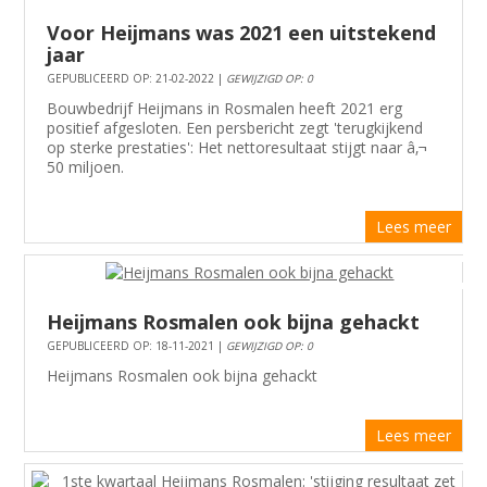
Voor Heijmans was 2021 een uitstekend
jaar
GEPUBLICEERD OP: 21-02-2022 |
GEWIJZIGD OP: 0
Bouwbedrijf Heijmans in Rosmalen heeft 2021 erg
positief afgesloten. Een persbericht zegt 'terugkijkend
op sterke prestaties': Het nettoresultaat stijgt naar â‚¬
50 miljoen.
Lees meer
Heijmans Rosmalen ook bijna gehackt
GEPUBLICEERD OP: 18-11-2021 |
GEWIJZIGD OP: 0
Heijmans Rosmalen ook bijna gehackt
Lees meer