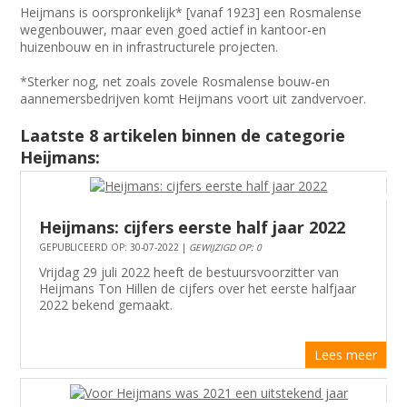
Heijmans is oorspronkelijk* [vanaf 1923] een Rosmalense
wegenbouwer, maar even goed actief in kantoor-en
huizenbouw en in infrastructurele projecten.
*Sterker nog, net zoals zovele Rosmalense bouw-en
aannemersbedrijven komt Heijmans voort uit zandvervoer.
Laatste 8 artikelen binnen de categorie
Heijmans:
Heijmans: cijfers eerste half jaar 2022
GEPUBLICEERD OP: 30-07-2022 |
GEWIJZIGD OP: 0
Vrijdag 29 juli 2022 heeft de bestuursvoorzitter van
Heijmans Ton Hillen de cijfers over het eerste halfjaar
2022 bekend gemaakt.
Lees meer