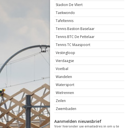
Stadion De Vliert
Taekwondo
Tafeltennis
Tennis Bastion Baselaar
Tennis BTC De Pettelaar
Tennis TC Maaspoort
Vestingloop
Vierdaagse
Voetbal
Wandelen
Watersport
Wielrennen
Zeilen
Zwembaden
Aanmelden nieuwsbrief
Voer hieronder uw emailadres in om u te