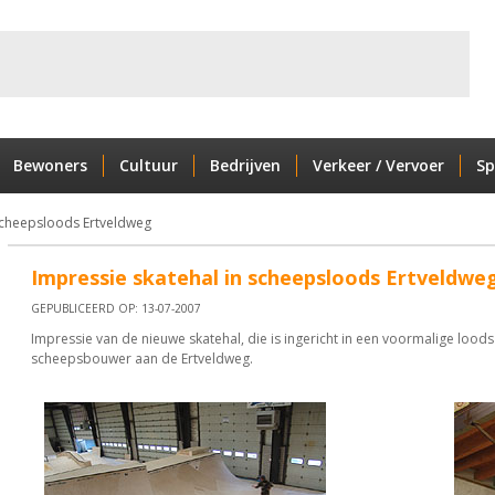
Bewoners
Cultuur
Bedrijven
Verkeer / Vervoer
Sp
 scheepsloods Ertveldweg
Impressie skatehal in scheepsloods Ertveldwe
GEPUBLICEERD OP: 13-07-2007
Impressie van de nieuwe skatehal, die is ingericht in een voormalige lood
scheepsbouwer aan de Ertveldweg.