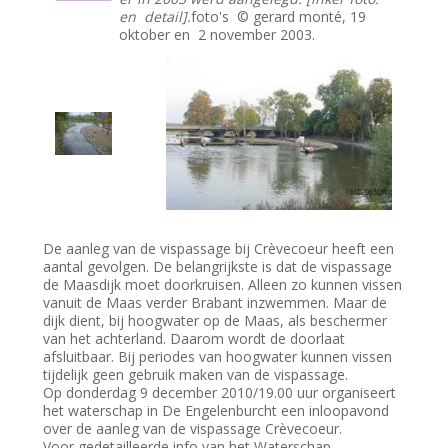
en detail].
foto's © gerard monté, 19
oktober en 2 november 2003.
De aanleg van de vispassage bij Crèvecoeur heeft een
aantal gevolgen. De belangrijkste is dat de vispassage
de Maasdijk moet doorkruisen. Alleen zo kunnen vissen
vanuit de Maas verder Brabant inzwemmen. Maar de
dijk dient, bij hoogwater op de Maas, als beschermer
van het achterland. Daarom wordt de doorlaat
afsluitbaar. Bij periodes van hoogwater kunnen vissen
tijdelijk geen gebruik maken van de vispassage.
Op donderdag 9 december 2010/19.00 uur organiseert
het waterschap in De Engelenburcht een inloopavond
over de aanleg van de vispassage Crèvecoeur.
Voor gedetailleerde info van het Waterschap