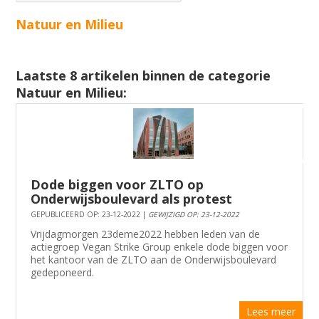
Natuur en Milieu
Laatste 8 artikelen binnen de categorie
Natuur en Milieu:
Dode biggen voor ZLTO op
Onderwijsboulevard als protest
GEPUBLICEERD OP: 23-12-2022 |
GEWIJZIGD OP: 23-12-2022
Vrijdagmorgen 23deme2022 hebben leden van de
actiegroep Vegan Strike Group enkele dode biggen voor
het kantoor van de ZLTO aan de Onderwijsboulevard
gedeponeerd.
Lees meer