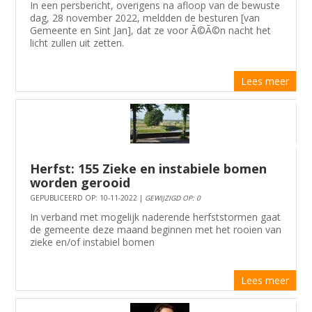
In een persbericht, overigens na afloop van de bewuste
dag, 28 november 2022, meldden de besturen [van
Gemeente en Sint Jan], dat ze voor Ã©Ã©n nacht het
licht zullen uit zetten.
Lees meer
Herfst: 155 Zieke en instabiele bomen
worden gerooid
GEPUBLICEERD OP: 10-11-2022 |
GEWIJZIGD OP: 0
In verband met mogelijk naderende herfststormen gaat
de gemeente deze maand beginnen met het rooien van
zieke en/of instabiel bomen
Lees meer