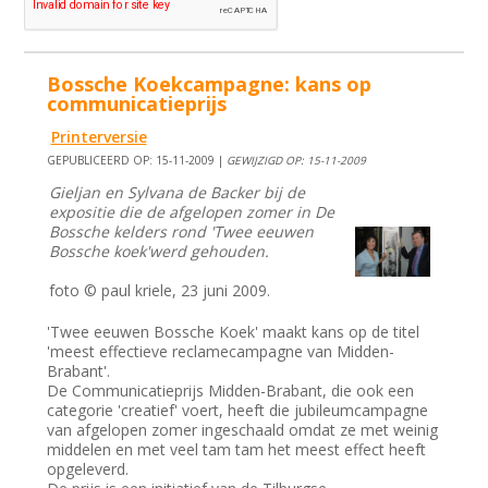
Bossche Koekcampagne: kans op
communicatieprijs
Printerversie
GEPUBLICEERD OP: 15-11-2009 |
GEWIJZIGD OP: 15-11-2009
Gieljan en Sylvana de Backer bij de
expositie die de afgelopen zomer in De
Bossche kelders rond 'Twee eeuwen
Bossche koek'werd gehouden.
foto © paul kriele, 23 juni 2009.
'Twee eeuwen Bossche Koek' maakt kans op de titel
'meest effectieve reclamecampagne van Midden-
Brabant'.
De Communicatieprijs Midden-Brabant, die ook een
categorie 'creatief' voert, heeft die jubileumcampagne
van afgelopen zomer ingeschaald omdat ze met weinig
middelen en met veel tam tam het meest effect heeft
opgeleverd.