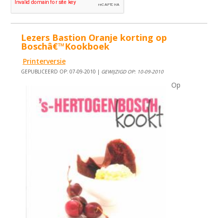
Lezers Bastion Oranje korting op
Boschâ€™Kookboek
Printerversie
GEPUBLICEERD OP: 07-09-2010 |
GEWIJZIGD OP: 10-09-2010
Op