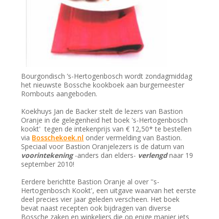
Bourgondisch ’s-Hertogenbosch wordt zondagmiddag
het nieuwste Bossche kookboek aan burgemeester
Rombouts aangeboden.
Koekhuys Jan de Backer stelt de lezers van Bastion
Oranje in de gelegenheid het boek 's-Hertogenbosch
kookt' tegen de intekenprijs van € 12,50* te bestellen
via
Bosschekoek.nl
onder vermelding van Bastion.
Speciaal voor Bastion Oranjelezers is de datum van
voorintekening
-anders dan elders-
verlengd
naar 19
september 2010!
Eerdere berichtte Bastion Oranje al over ''s-
Hertogenbosch Kookt', een uitgave waarvan het eerste
deel precies vier jaar geleden verscheen. Het boek
bevat naast recepten ook bijdragen van diverse
Bossche zaken en winkeliers die op enige manier iets