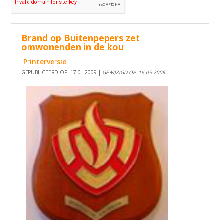
Brand op Buitenpepers zet
omwonenden in de kou
Printerversie
GEPUBLICEERD OP: 17-01-2009 |
GEWIJZIGD OP: 16-05-2009