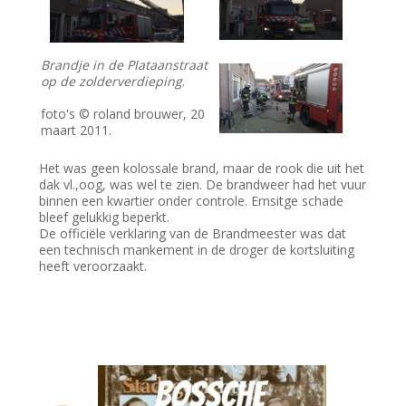
Brandje in de Plataanstraat
op de zolderverdieping
.
foto's © roland brouwer, 20
maart 2011.
Het was geen kolossale brand, maar de rook die uit het
dak vl.,oog, was wel te zien. De brandweer had het vuur
binnen een kwartier onder controle. Ernsitge schade
bleef gelukkig beperkt.
De officiële verklaring van de Brandmeester was dat
een technisch mankement in de droger de kortsluiting
heeft veroorzaakt.