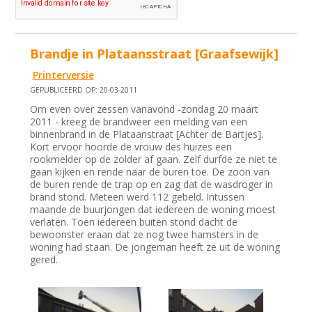
Brandje in Plataansstraat [Graafsewijk]
Printerversie
GEPUBLICEERD OP: 20-03-2011
Om even over zessen vanavond -zondag 20 maart
2011 - kreeg de brandweer een melding van een
binnenbrand in de Plataanstraat [Achter de Bartjes].
Kort ervoor hoorde de vrouw des huizes een
rookmelder op de zolder af gaan. Zelf durfde ze niet te
gaan kijken en rende naar de buren toe. De zoon van
de buren rende de trap op en zag dat de wasdroger in
brand stond. Meteen werd 112 gebeld. Intussen
maande de buurjongen dat iedereen de woning moest
verlaten. Toen iedereen buiten stond dacht de
bewoonster eraan dat ze nog twee hamsters in de
woning had staan. De jongeman heeft ze uit de woning
gered.