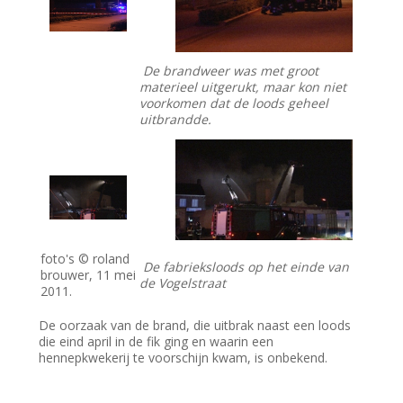
De brandweer was met groot
materieel uitgerukt, maar kon niet
voorkomen dat de loods geheel
uitbrandde.
foto's © roland
De fabrieksloods op het einde van
brouwer, 11 mei
de Vogelstraat
2011.
De oorzaak van de brand, die uitbrak naast een loods
die eind april in de fik ging en waarin een
hennepkwekerij te voorschijn kwam, is onbekend.