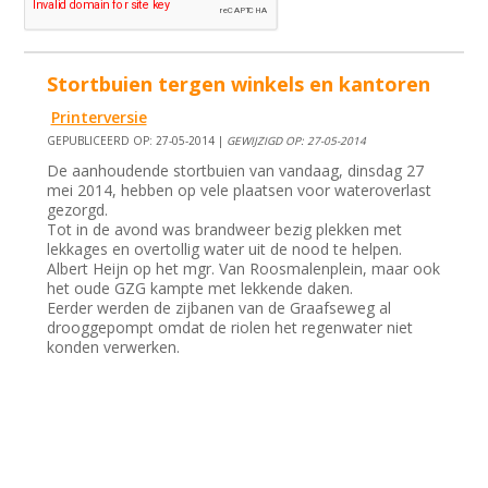
Stortbuien tergen winkels en kantoren
Printerversie
GEPUBLICEERD OP: 27-05-2014 |
GEWIJZIGD OP: 27-05-2014
De aanhoudende stortbuien van vandaag, dinsdag 27
mei 2014, hebben op vele plaatsen voor wateroverlast
gezorgd.
Tot in de avond was brandweer bezig plekken met
lekkages en overtollig water uit de nood te helpen.
Albert Heijn op het mgr. Van Roosmalenplein, maar ook
het oude GZG kampte met lekkende daken.
Eerder werden de zijbanen van de Graafseweg al
drooggepompt omdat de riolen het regenwater niet
konden verwerken.